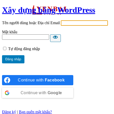
Xây dựng bằng WordPress
Tên người dùng hoặc Địa chỉ Email
Mật khẩu
Tự động đăng nhập
Continue with
Facebook
Continue with
Google
Đăng ký
|
Bạn quên mật khẩu?