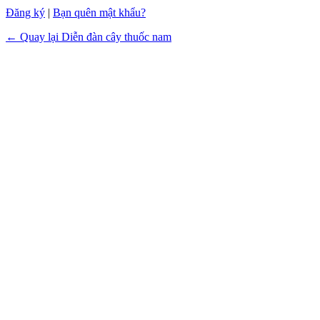
Đăng ký
|
Bạn quên mật khẩu?
← Quay lại Diễn đàn cây thuốc nam