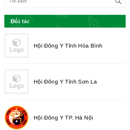
Hội Đông Y Tỉnh Yên Bái
Đối tác
Hội Đông Y Tỉnh Hòa Bình
Hội Đông Y Tỉnh Sơn La
Hội Đông Y TP. Hà Nội