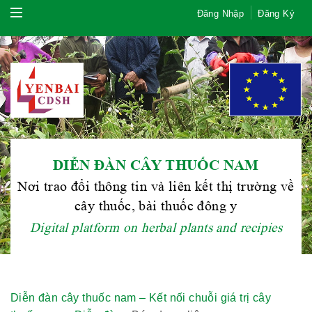
Đăng Nhập
Đăng Ký
DIỄN ĐÀN CÂY THUỐC NAM
Nơi trao đổi thông tin và liên kết thị trường về
cây thuốc, bài thuốc đông y
Digital platform on herbal plants and recipies
Diễn đàn cây thuốc nam – Kết nối chuỗi giá trị cây