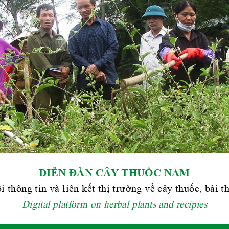
DIỄN ĐÀN CÂY THUỐC NAM
i thông tin và liên kết thị trường về cây thuốc, bài 
Digital platform on herbal plants and recipies