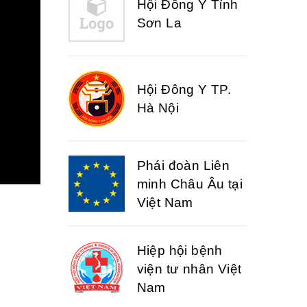
Hội Đông Y Tỉnh
Sơn La
Hội Đông Y TP.
Hà Nội
Phái đoàn Liên
minh Châu Âu tại
Việt Nam
Hiệp hội bệnh
viện tư nhân Việt
Nam