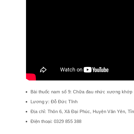
Bài thuốc nam số 9: Chữa đau nhức xương khớp
Lương y: Đỗ Đức Tĩnh
Địa chỉ: Thôn 6, Xã Đại Phúc, Huyện Văn Yên, Tỉ
Điện thoại: 0329 855 388