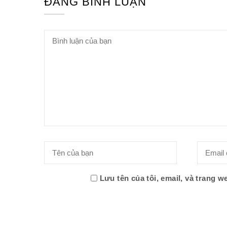
ĐĂNG BÌNH LUẬN
Lưu tên của tôi, email, và trang we