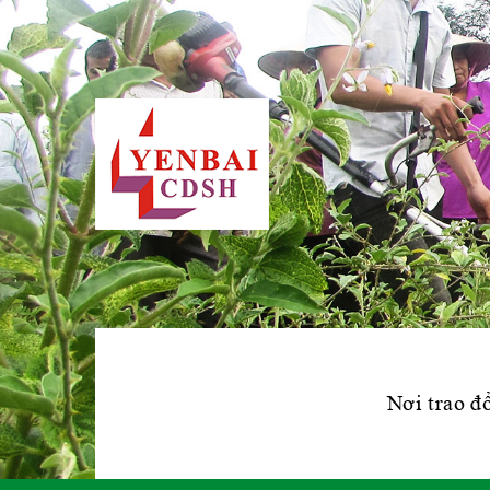
Nơi trao đổ