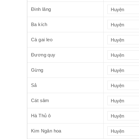
Đinh lăng
Ba kích
Cà gai leo
Đương quy
Gừng
Sả
Cát sâm
Hà Thủ ô
Kim Ngân hoa