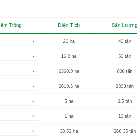
iểm Trồng
Diện Tích
Sản Lượn
20
ha
40
tấn
16.2
ha
50
tấn
6360.9
ha
800
tấn
2619.6
ha
2893
tấn
5
ha
3.5
tấn
1
ha
10
tấn
30.53
ha
268.35
tấn