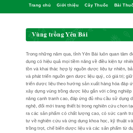
Trang chủ
Giới thiệu
Cây Thuốc
Bài Thu
Vùng trồng Yên Bái
Trong những năm qua, tỉnh Yên Bái luôn quan tâm đế
dụng có hiệu quả mọi tiềm năng về điều kiện tự nhiên
tồn và khai thác hợp lý nguồn dược liệu tự nhiên, bả
và phát triển nguồn gen dược liệu quý, có giá trị; g
triển dược liệu theo hướng sản xuất hàng hóa đáp ứn
xây dựng vùng trồng dược liệu gắn với công nghiệp
năng cạnh tranh cao, đáp ứng đủ nhu cầu sử dụng d
nghệ, đổi mới trang thiết bị trong nghiên cứu chọn t
ra các sản phẩm có chất lượng cao, có sức cạnh tra
tư về nghiên cứu và ứng dụng khoa học, kỹ thuật và 
trồng trọt, chế biến dược liệu và các sản phẩm từ d