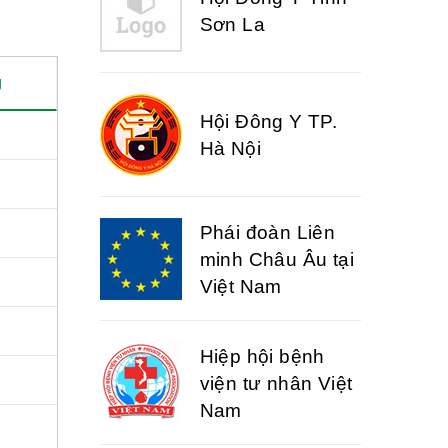
Sơn La
g
Hội Đông Y TP.
Hà Nội
Phái đoàn Liên
minh Châu Âu tại
Việt Nam
Hiệp hội bệnh
viện tư nhân Việt
Nam