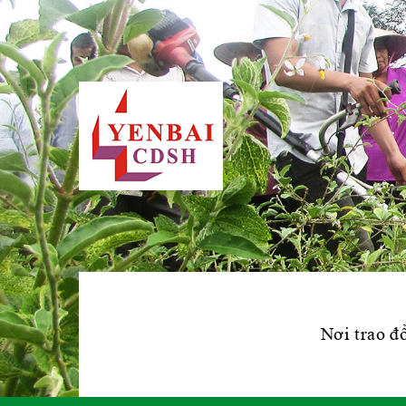
Nơi trao đổ