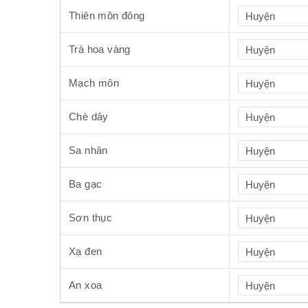
Thiên môn đông
Trà hoa vàng
Mạch môn
Chè dây
Sa nhân
Ba gạc
Sơn thục
Xạ đen
An xoa