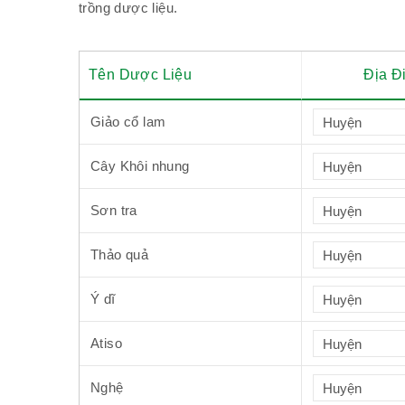
trồng dược liệu.
Tên Dược Liệu
Địa Đ
Giảo cổ lam
Cây Khôi nhung
Sơn tra
Thảo quả
Ý dĩ
Atiso
Nghệ