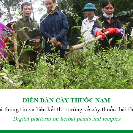
DIỄN ĐÀN CÂY THUỐC NAM
i thông tin và liên kết thị trường về cây thuốc, bài 
Digital platform on herbal plants and recipies