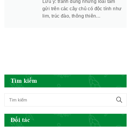
Lưu ý: tránh dùng những loài tầm
BYT
gửi trên các cây chủ có độc tính như
lim, trúc đào, thông thiên…
Hiệp hội doanh nghiệp dược Việt
Nam
Hội Đông Y Việt Nam
Tìm kiếm
Hội Đông Y Tỉnh Yên Bái
Đối tác