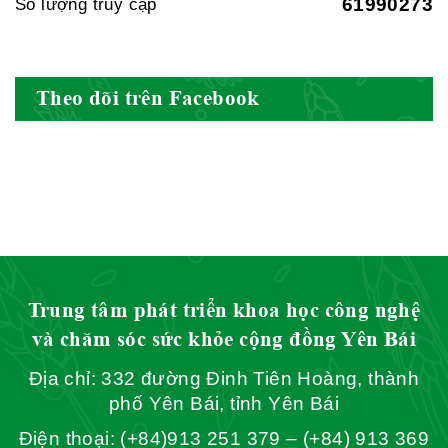
61990273
Số lượng truy cập
Hội Đông Y Việt Nam
Theo dõi trên Facebook
Hội Đông Y Tỉnh Yên Bái
Hội Đông Y Tỉnh Hòa Bình
Trung tâm phát triển khoa học công nghệ
và chăm sóc sức khỏe cộng đồng Yên Bái
Địa chỉ: 332 đường Đinh Tiên Hoàng, thành
Hội Đông Y Tỉnh Sơn La
phố Yên Bái, tỉnh Yên Bái
Điện thoại: (+84)913 251 379 – (+84) 913 369