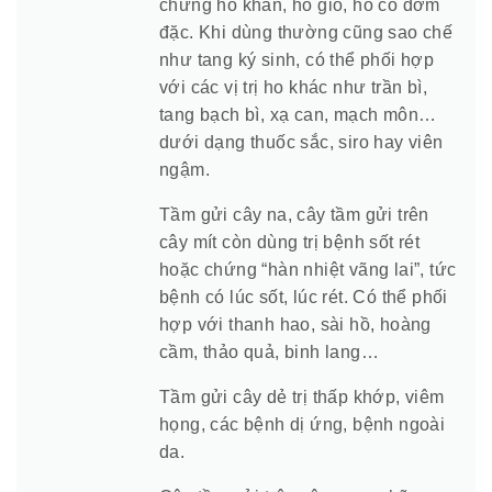
chứng ho khan, ho gió, ho có đờm
đặc. Khi dùng thường cũng sao chế
như tang ký sinh, có thể phối hợp
với các vị trị ho khác như trần bì,
tang bạch bì, xạ can, mạch môn…
dưới dạng thuốc sắc, siro hay viên
ngậm.
Tầm gửi cây na, cây tầm gửi trên
cây mít còn dùng trị bệnh sốt rét
hoặc chứng “hàn nhiệt vãng lai”, tức
bệnh có lúc sốt, lúc rét. Có thể phối
hợp với thanh hao, sài hồ, hoàng
cầm, thảo quả, binh lang…
Tầm gửi cây dẻ trị thấp khớp, viêm
họng, các bệnh dị ứng, bệnh ngoài
da.