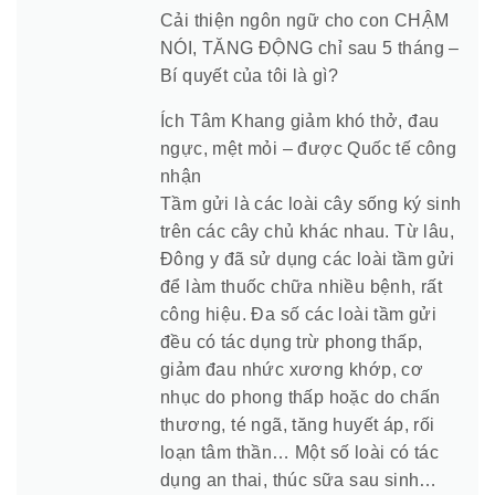
Cải thiện ngôn ngữ cho con CHẬM
NÓI, TĂNG ĐỘNG chỉ sau 5 tháng –
Bí quyết của tôi là gì?
Ích Tâm Khang giảm khó thở, đau
ngực, mệt mỏi – được Quốc tế công
nhận
Tầm gửi là các loài cây sống ký sinh
trên các cây chủ khác nhau. Từ lâu,
Đông y đã sử dụng các loài tầm gửi
để làm thuốc chữa nhiều bệnh, rất
công hiệu. Đa số các loài tầm gửi
đều có tác dụng trừ phong thấp,
giảm đau nhức xương khớp, cơ
nhục do phong thấp hoặc do chấn
thương, té ngã, tăng huyết áp, rối
loạn tâm thần… Một số loài có tác
dụng an thai, thúc sữa sau sinh…