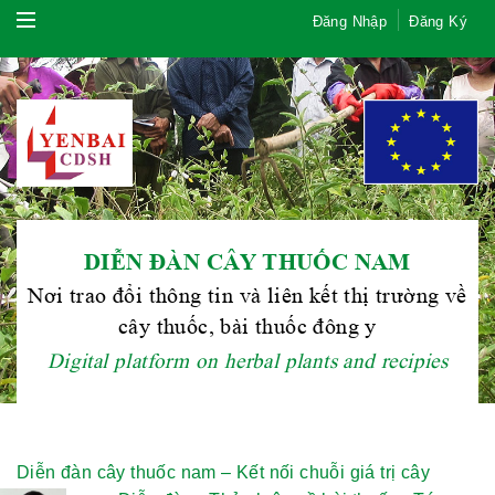
Đăng Nhập
Đăng Ký
DIỄN ĐÀN CÂY THUỐC NAM
Nơi trao đổi thông tin và liên kết thị trường về
cây thuốc, bài thuốc đông y
Digital platform on herbal plants and recipies
Diễn đàn cây thuốc nam – Kết nối chuỗi giá trị cây