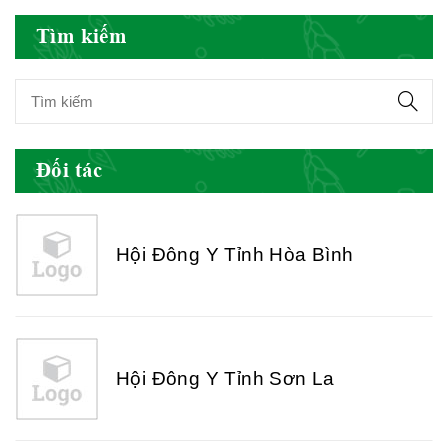
Hội Đông Y Việt Nam
Tìm kiếm
Hội Đông Y Tỉnh Yên Bái
Đối tác
Hội Đông Y Tỉnh Hòa Bình
Hội Đông Y Tỉnh Sơn La