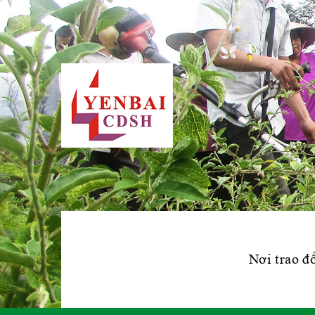
Nơi trao đổ