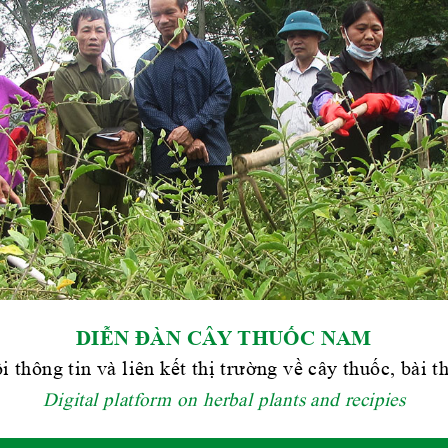
DIỄN ĐÀN CÂY THUỐC NAM
i thông tin và liên kết thị trường về cây thuốc, bài 
Digital platform on herbal plants and recipies