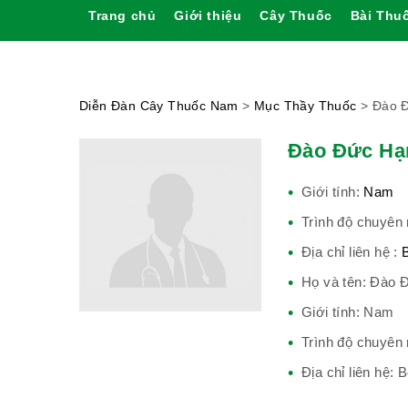
Trang chủ
Giới thiệu
Cây Thuốc
Bài Thu
Diễn Đàn Cây Thuốc Nam
>
Mục Thầy Thuốc
>
Đào 
Đào Đức Hạ
Giới tính:
Nam
Trình độ chuyên
Địa chỉ liên hệ :
Họ và tên: Đào 
Giới tính: Nam
Trình độ chuyê
Địa chỉ liên hệ: