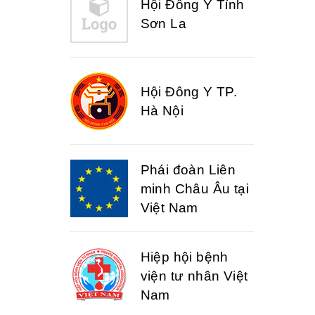
Hội Đông Y Tỉnh
Sơn La
Hội Đông Y TP.
Hà Nội
Phái đoàn Liên
minh Châu Âu tại
Việt Nam
Hiệp hội bệnh
viện tư nhân Việt
Nam