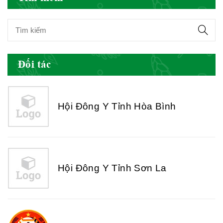
Hội Đông Y Tỉnh Yên Bái
Đối tác
Hội Đông Y Tỉnh Hòa Bình
Hội Đông Y Tỉnh Sơn La