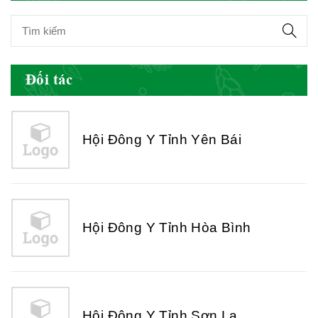
Hội Đông Y Việt Nam
Đối tác
Hội Đông Y Tỉnh Yên Bái
Hội Đông Y Tỉnh Hòa Bình
Hội Đông Y Tỉnh Sơn La