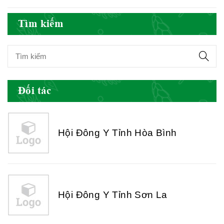
Hội Đông Y Việt Nam
Tìm kiếm
Hội Đông Y Tỉnh Yên Bái
Đối tác
Hội Đông Y Tỉnh Hòa Bình
Hội Đông Y Tỉnh Sơn La