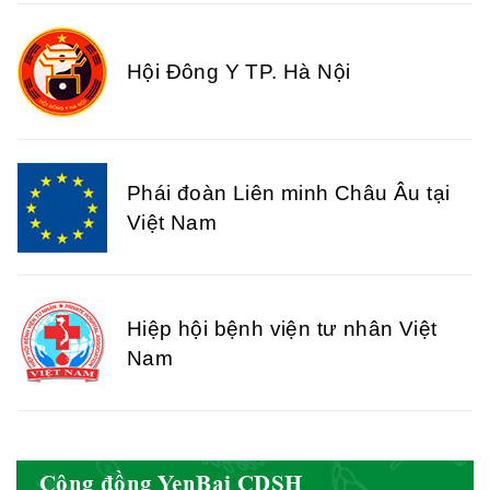
Hội Đông Y TP. Hà Nội
Phái đoàn Liên minh Châu Âu tại
Việt Nam
Hiệp hội bệnh viện tư nhân Việt
Nam
Cục quản lý y dược cổ truyền -
Cộng đồng YenBai CDSH