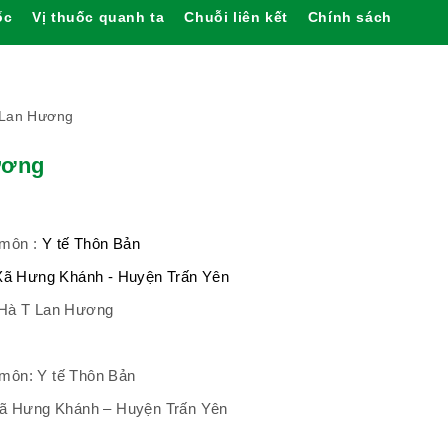
ốc
Vị thuốc quanh ta
Chuỗi liên kết
Chính sách
 Lan Hương
ương
 môn :
Y tế Thôn Bản
Xã Hưng Khánh - Huyện Trấn Yên
u Hà T Lan Hương
 môn: Y tế Thôn Bản
: Xã Hưng Khánh – Huyện Trấn Yên