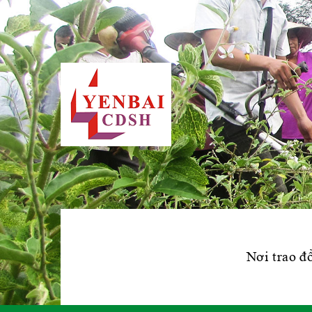
Nơi trao đổ