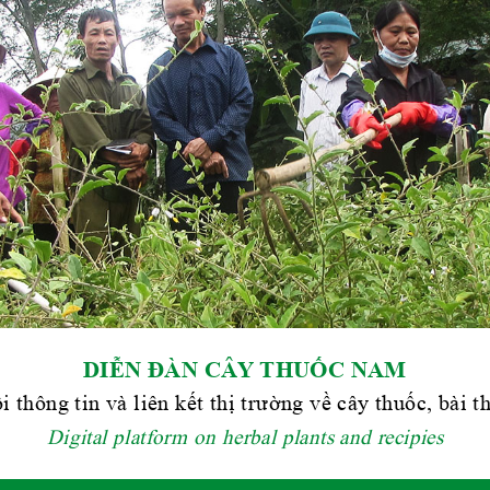
DIỄN ĐÀN CÂY THUỐC NAM
i thông tin và liên kết thị trường về cây thuốc, bài 
Digital platform on herbal plants and recipies