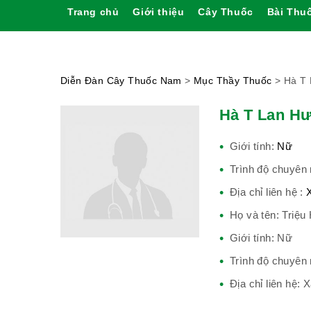
Trang chủ
Giới thiệu
Cây Thuốc
Bài Thu
Diễn Đàn Cây Thuốc Nam
>
Mục Thầy Thuốc
>
Hà T
Hà T Lan H
Giới tính:
Nữ
Trình độ chuyên
Địa chỉ liên hệ :
Họ và tên: Triệ
Giới tính: Nữ
Trình độ chuyên
Địa chỉ liên hệ