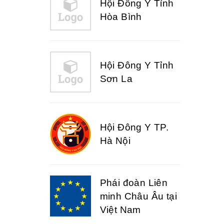
Hội Đông Y Tỉnh
Sơn La
Hội Đông Y TP.
Hà Nội
Phái đoàn Liên
minh Châu Âu tại
Việt Nam
Hiệp hội bệnh
viện tư nhân Việt
Nam