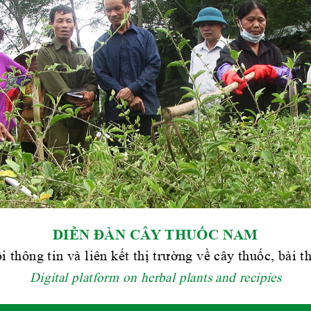
DIỄN ĐÀN CÂY THUỐC NAM
i thông tin và liên kết thị trường về cây thuốc, bài 
Digital platform on herbal plants and recipies