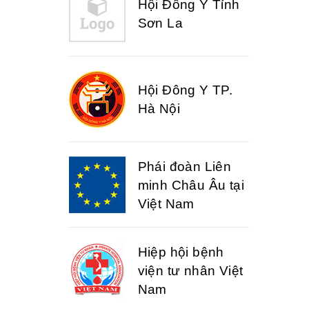
Hội Đông Y Tỉnh
Sơn La
Hội Đông Y TP.
Hà Nội
Phái đoàn Liên
minh Châu Âu tại
Việt Nam
Hiệp hội bệnh
viện tư nhân Việt
Nam