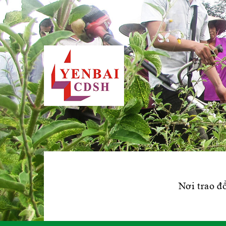
Nơi trao đổ