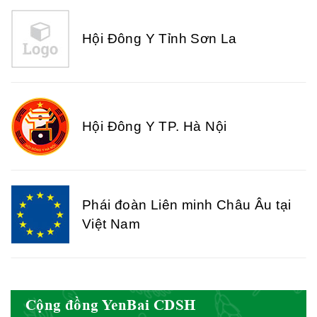
Hội Đông Y Tỉnh Sơn La
Hội Đông Y TP. Hà Nội
Phái đoàn Liên minh Châu Âu tại
Việt Nam
Hiệp hội bệnh viện tư nhân Việt
Nam
Cộng đồng YenBai CDSH