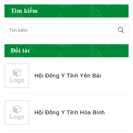
Tìm kiếm
Hội Đông Y Việt Nam
Đối tác
Hội Đông Y Tỉnh Yên Bái
Hội Đông Y Tỉnh Hòa Bình