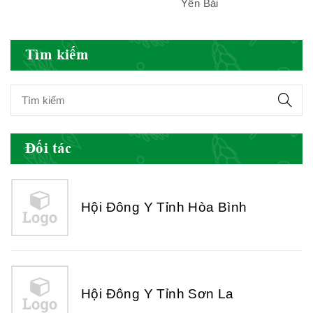
Yên Bái
Hội Đông Y Việt Nam
Tìm kiếm
Hội Đông Y Tỉnh Yên Bái
Đối tác
Hội Đông Y Tỉnh Hòa Bình
Hội Đông Y Tỉnh Sơn La