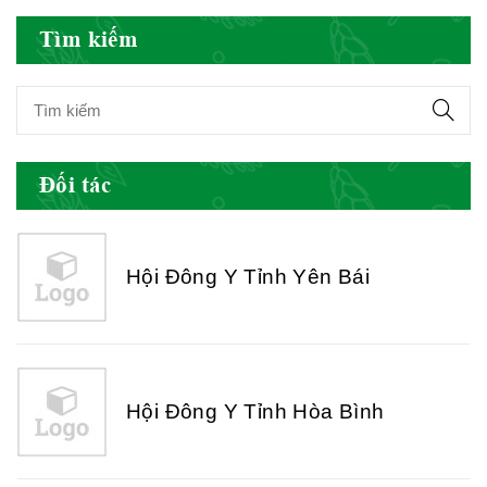
Tìm kiếm
Hội Đông Y Việt Nam
Đối tác
Hội Đông Y Tỉnh Yên Bái
Hội Đông Y Tỉnh Hòa Bình