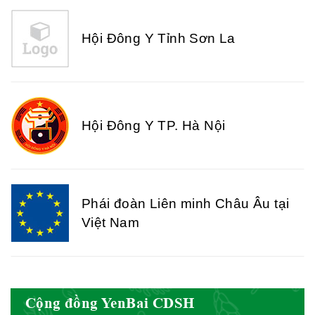
Hội Đông Y Tỉnh Sơn La
Hội Đông Y TP. Hà Nội
Phái đoàn Liên minh Châu Âu tại
Việt Nam
Hiệp hội bệnh viện tư nhân Việt
Nam
Cộng đồng YenBai CDSH