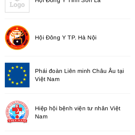
Hội Đông Y Tỉnh Sơn La
Hội Đông Y TP. Hà Nội
Phái đoàn Liên minh Châu Âu tại
Việt Nam
Hiệp hội bệnh viện tư nhân Việt
Nam