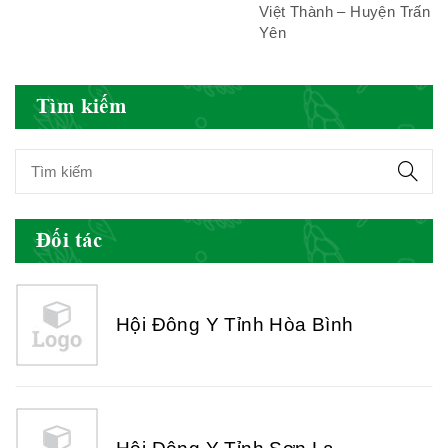
Việt Thành – Huyện Trấn
Yên
Hội Đông Y Việt Nam
Tìm kiếm
Hội Đông Y Tỉnh Yên Bái
Đối tác
Hội Đông Y Tỉnh Hòa Bình