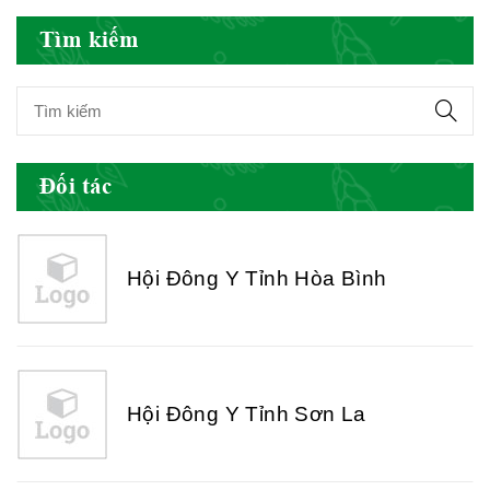
Hội Đông Y Việt Nam
Tìm kiếm
Hội Đông Y Tỉnh Yên Bái
Đối tác
Hội Đông Y Tỉnh Hòa Bình
Hội Đông Y Tỉnh Sơn La