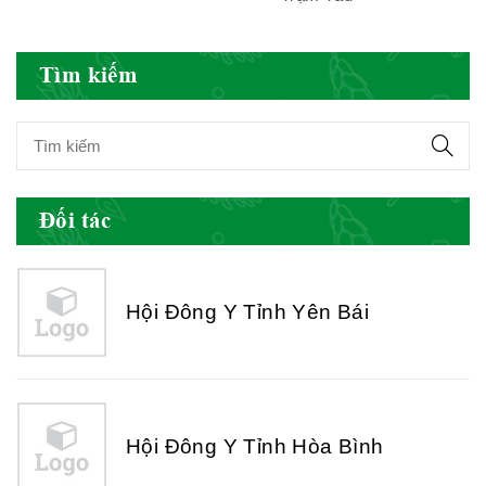
Tìm kiếm
Hội Đông Y Việt Nam
Đối tác
Hội Đông Y Tỉnh Yên Bái
Hội Đông Y Tỉnh Hòa Bình