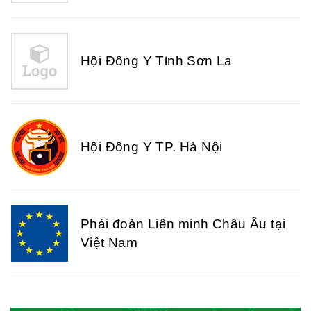
Hội Đông Y Tỉnh Sơn La
Hội Đông Y TP. Hà Nội
Phái đoàn Liên minh Châu Âu tại
Việt Nam
Hiệp hội bệnh viện tư nhân Việt
Nam