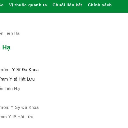
ốc
Vị thuốc quanh ta
Chuỗi liên kết
Chính sách
n Tiến Hạ
n Hạ
 môn :
Y Sĩ Đa Khoa
Trạm Y tế Hát Lừu
ễn Tiến Hạ
 môn: Y Sỹ Đa Khoa
Trạm Y tế Hát Lừu