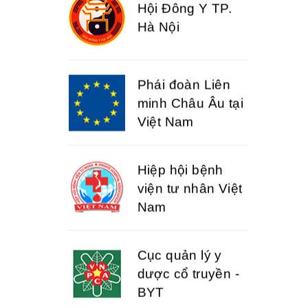
Hội Đông Y TP.
Hà Nội
Phái đoàn Liên
minh Châu Âu tại
Việt Nam
Hiệp hội bệnh
viện tư nhân Việt
Nam
Cục quản lý y
dược cổ truyền -
BYT