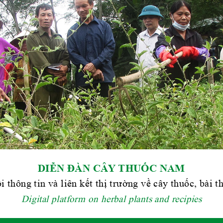
DIỄN ĐÀN CÂY THUỐC NAM
i thông tin và liên kết thị trường về cây thuốc, bài 
Digital platform on herbal plants and recipies