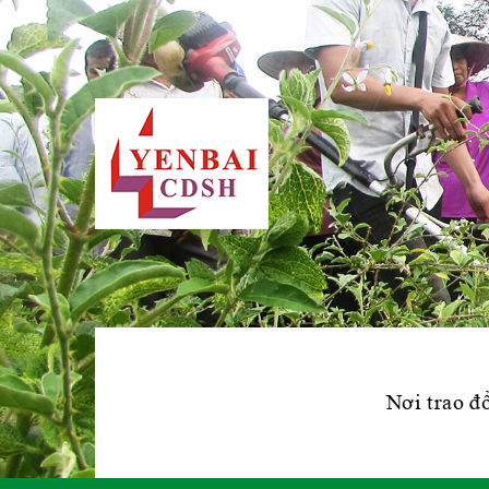
Nơi trao đổ