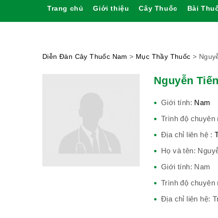
Trang chủ
Giới thiệu
Cây Thuốc
Bài Thu
Diễn Đàn Cây Thuốc Nam
>
Mục Thầy Thuốc
>
Nguyễ
Nguyễn Tiế
Giới tính:
Nam
Trình độ chuyên
Địa chỉ liên hệ :
Họ và tên: Nguy
Giới tính: Nam
Trình độ chuyên
Địa chỉ liên hệ: 