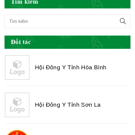
Tìm kiếm
Hội Đông Y Tỉnh Yên Bái
Đối tác
Hội Đông Y Tỉnh Hòa Bình
Hội Đông Y Tỉnh Sơn La