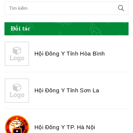
Hội Đông Y Tỉnh Yên Bái
Đối tác
Hội Đông Y Tỉnh Hòa Bình
Hội Đông Y Tỉnh Sơn La
Hội Đông Y TP. Hà Nội