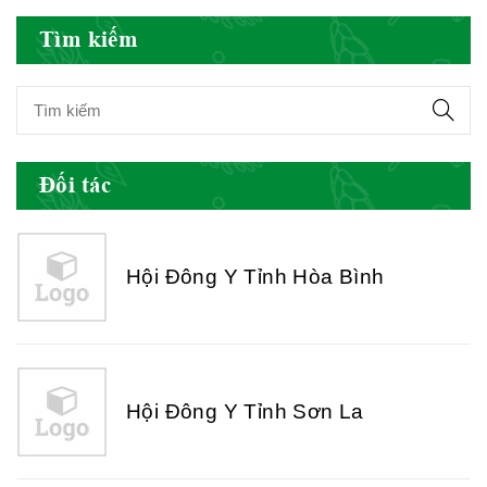
Hội Đông Y Việt Nam
Tìm kiếm
Hội Đông Y Tỉnh Yên Bái
Đối tác
Hội Đông Y Tỉnh Hòa Bình
Hội Đông Y Tỉnh Sơn La