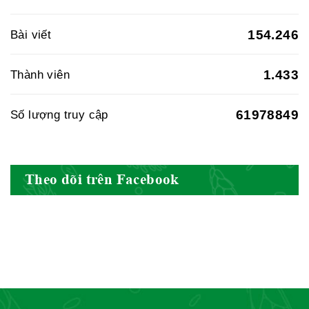
Hiệp hội doanh nghiệp dược Việt
154.246
Bài viết
Nam
1.433
Thành viên
61978849
Số lượng truy cập
Hội Đông Y Việt Nam
Theo dõi trên Facebook
Hội Đông Y Tỉnh Yên Bái
Hội Đông Y Tỉnh Hòa Bình