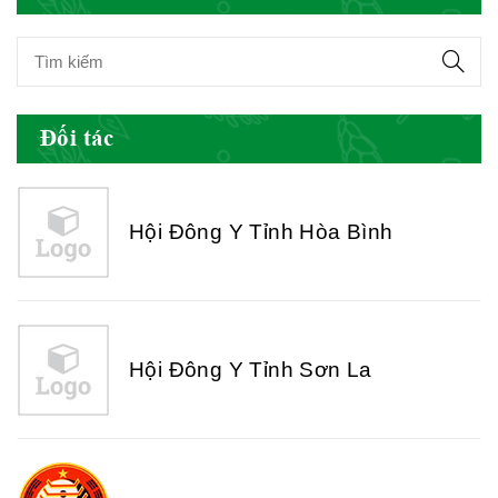
Hội Đông Y Tỉnh Yên Bái
Đối tác
Hội Đông Y Tỉnh Hòa Bình
Hội Đông Y Tỉnh Sơn La