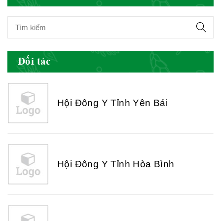
Hội Đông Y Việt Nam
Đối tác
Hội Đông Y Tỉnh Yên Bái
Hội Đông Y Tỉnh Hòa Bình
Hội Đông Y Tỉnh Sơn La