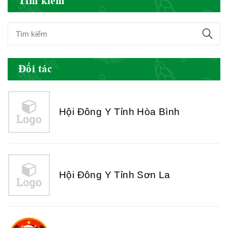
Tìm kiếm
Hội Đông Y Tỉnh Yên Bái
Đối tác
Hội Đông Y Tỉnh Hòa Bình
Hội Đông Y Tỉnh Sơn La