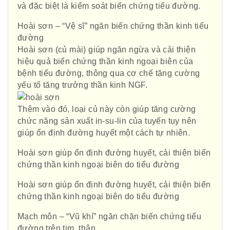
và đặc biệt là kiểm soát biến chứng tiểu đường.
Hoài sơn – “Vệ sĩ” ngăn biến chứng thần kinh tiểu
đường
Hoài sơn (củ mài) giúp ngăn ngừa và cải thiện
hiệu quả biến chứng thần kinh ngoại biên của
bệnh tiểu đường, thông qua cơ chế tăng cường
yếu tố tăng trưởng thần kinh NGF.
Thêm vào đó, loại củ này còn giúp tăng cường
chức năng sản xuất in-su-lin của tuyến tụy nên
giúp ổn định đường huyết một cách tự nhiên.
Hoài sơn giúp ổn định đường huyết, cải thiện biến
chứng thần kinh ngoại biên do tiểu đường
Hoài sơn giúp ổn định đường huyết, cải thiện biến
chứng thần kinh ngoại biên do tiểu đường
Mạch môn – “Vũ khí” ngăn chặn biến chứng tiểu
đường trên tim, thận