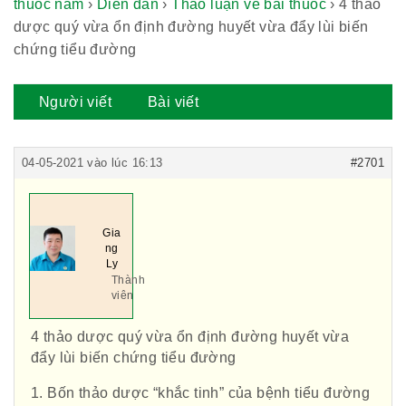
thuốc nam
›
Diễn đàn
›
Thảo luận về bài thuốc
›
4 thảo
dược quý vừa ổn định đường huyết vừa đẩy lùi biến
chứng tiểu đường
Người viết
Bài viết
04-05-2021 vào lúc 16:13
#2701
Gia
ng
Ly
Thành
viên
4 thảo dược quý vừa ổn định đường huyết vừa
đẩy lùi biến chứng tiểu đường
1. Bốn thảo dược “khắc tinh” của bệnh tiểu đường