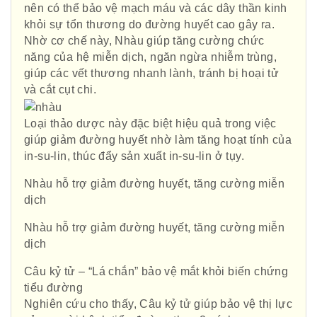
nên có thể bảo vệ mạch máu và các dây thần kinh
khỏi sự tổn thương do đường huyết cao gây ra.
Nhờ cơ chế này, Nhàu giúp tăng cường chức
năng của hệ miễn dịch, ngăn ngừa nhiễm trùng,
giúp các vết thương nhanh lành, tránh bị hoại tử
và cắt cụt chi.
Loại thảo dược này đặc biệt hiệu quả trong việc
giúp giảm đường huyết nhờ làm tăng hoạt tính của
in-su-lin, thúc đẩy sản xuất in-su-lin ở tụy.
Nhàu hỗ trợ giảm đường huyết, tăng cường miễn
dịch
Nhàu hỗ trợ giảm đường huyết, tăng cường miễn
dịch
Câu kỷ tử – “Lá chắn” bảo vệ mắt khỏi biến chứng
tiểu đường
Nghiên cứu cho thấy, Câu kỷ tử giúp bảo vệ thị lực