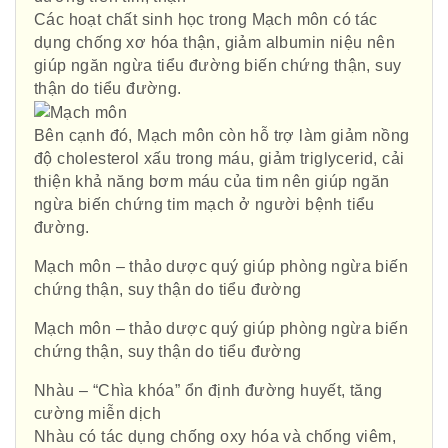
Các hoạt chất sinh học trong Mạch môn có tác
dụng chống xơ hóa thận, giảm albumin niệu nên
giúp ngăn ngừa tiểu đường biến chứng thận, suy
thận do tiểu đường.
Bên cạnh đó, Mạch môn còn hỗ trợ làm giảm nồng
độ cholesterol xấu trong máu, giảm triglycerid, cải
thiện khả năng bơm máu của tim nên giúp ngăn
ngừa biến chứng tim mạch ở người bệnh tiểu
đường.
Mạch môn – thảo dược quý giúp phòng ngừa biến
chứng thận, suy thận do tiểu đường
Mạch môn – thảo dược quý giúp phòng ngừa biến
chứng thận, suy thận do tiểu đường
Nhàu – “Chìa khóa” ổn định đường huyết, tăng
cường miễn dịch
Nhàu có tác dụng chống oxy hóa và chống viêm,