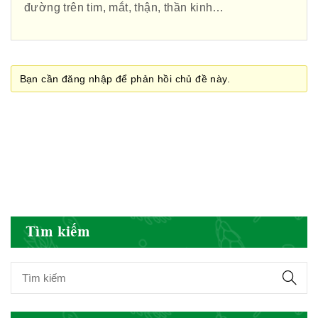
đường trên tim, mắt, thận, thần kinh…
Cục quản lý y dược cổ truyền -
BYT
Bạn cần đăng nhập để phản hồi chủ đề này.
Hiệp hội doanh nghiệp dược Việt
Nam
Hội Đông Y Việt Nam
Tìm kiếm
Hội Đông Y Tỉnh Yên Bái