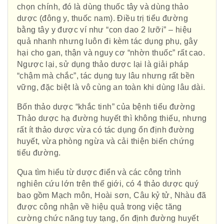
chọn chính, đó là dùng thuốc tây và dùng thảo
dược (đông y, thuốc nam). Điều trị tiểu đường
bằng tây y được ví như “con dao 2 lưỡi” – hiệu
quả nhanh nhưng luôn đi kèm tác dụng phụ, gây
hại cho gan, thận và nguy cơ “nhờn thuốc” rất cao.
Ngược lại, sử dụng thảo dược lại là giải pháp
“chậm mà chắc”, tác dụng tuy lâu nhưng rất bền
vững, đặc biệt là vô cùng an toàn khi dùng lâu dài.
Bốn thảo dược “khắc tinh” của bệnh tiểu đường
Thảo dược hạ đường huyết thì không thiếu, nhưng
rất ít thảo dược vừa có tác dụng ổn định đường
huyết, vừa phòng ngừa và cải thiện biến chứng
tiểu đường.
Qua tìm hiểu từ dược điển và các công trình
nghiên cứu lớn trên thế giới, có 4 thảo dược quý
bao gồm Mạch môn, Hoài sơn, Câu kỷ tử, Nhàu đã
được công nhận về hiệu quả trong việc tăng
cường chức năng tụy tạng, ổn định đường huyết