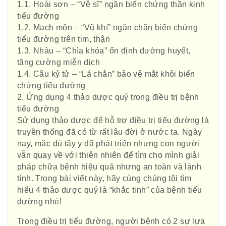
1.1. Hoài sơn – “Vệ sĩ” ngăn biến chứng thần kinh
tiểu đường
1.2. Mạch môn – “Vũ khí” ngăn chặn biến chứng
tiểu đường trên tim, thận
1.3. Nhàu – “Chìa khóa” ổn định đường huyết,
tăng cường miễn dịch
1.4. Câu kỷ tử – “Lá chắn” bảo vệ mắt khỏi biến
chứng tiểu đường
2. Ứng dụng 4 thảo dược quý trong điều trị bệnh
tiểu đường
Sử dụng thảo dược để hỗ trợ điều trị tiểu đường là
truyền thống đã có từ rất lâu đời ở nước ta. Ngày
nay, mặc dù tây y đã phát triển nhưng con người
vẫn quay về với thiên nhiên để tìm cho mình giải
pháp chữa bệnh hiệu quả nhưng an toàn và lành
tính. Trong bài viết này, hãy cùng chúng tôi tìm
hiểu 4 thảo dược quý là “khắc tinh” của bệnh tiểu
đường nhé!
Trong điều trị tiểu đường, người bệnh có 2 sự lựa