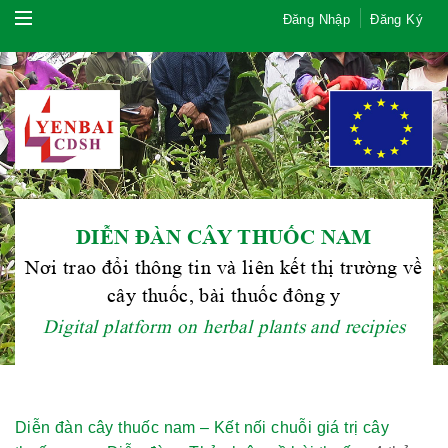
Đăng Nhập
Đăng Ký
DIỄN ĐÀN CÂY THUỐC NAM
Nơi trao đổi thông tin và liên kết thị trường về
cây thuốc, bài thuốc đông y
Digital platform on herbal plants and recipies
Diễn đàn cây thuốc nam – Kết nối chuỗi giá trị cây