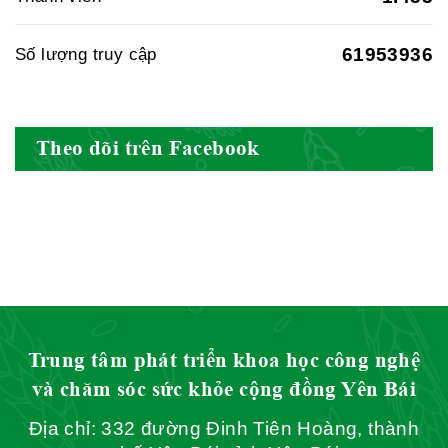
61953936
Số lượng truy cập
Hội Đông Y Việt Nam
Theo dõi trên Facebook
Hội Đông Y Tỉnh Yên Bái
Hội Đông Y Tỉnh Hòa Bình
Trung tâm phát triển khoa học công nghệ
và chăm sóc sức khỏe cộng đồng Yên Bái
Địa chỉ: 332 đường Đinh Tiên Hoàng, thành
Hội Đông Y Tỉnh Sơn La