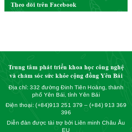
Theo dõi trên Facebook
Hội Đông Y Tỉnh Yên Bái
Hội Đông Y Tỉnh Hòa Bình
Trung tâm phát triển khoa học công nghệ
và chăm sóc sức khỏe cộng đồng Yên Bái
Địa chỉ: 332 đường Đinh Tiên Hoàng, thành
Hội Đông Y Tỉnh Sơn La
phố Yên Bái, tỉnh Yên Bái
Điện thoại: (+84)913 251 379 – (+84) 913 369
396
Diễn đàn được tài trợ bởi Liên minh Châu Âu
Hội Đông Y TP. Hà Nội
EU