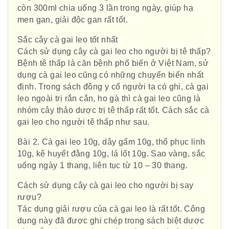
còn 300ml chia uống 3 lần trong ngày, giúp hạ
men gan, giải độc gan rất tốt.
Sắc cây cà gai leo tốt nhất
Cách sử dụng cây cà gai leo cho người bị tê thấp?
Bệnh tê thấp là căn bệnh phổ biến ở Việt Nam, sử
dụng cà gai leo cũng có những chuyển biến nhất
định. Trong sách đông y cổ người ta có ghi, cà gai
leo ngoài trị rắn cắn, ho gà thì cà gai leo cũng là
nhóm cây thảo dược trị tê thấp rất tốt. Cách sắc cà
gai leo cho người tê thấp như sau.
Bài 2. Cà gai leo 10g, dây gấm 10g, thổ phục linh
10g, kê huyết đằng 10g, lá lốt 10g. Sao vàng, sắc
uống ngày 1 thang, liên tục từ 10 – 30 thang.
Cách sử dụng cây cà gai leo cho người bị say
rượu?
Tác dụng giải rượu của cà gai leo là rất tốt. Công
dụng này đã được ghi chép trong sách biệt dược