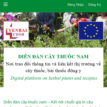
Đăng Nhập
Đăng Ký
DIỄN ĐÀN CÂY THUỐC NAM
Nơi trao đổi thông tin và liên kết thị trường về
cây thuốc, bài thuốc đông y
Digital platform on herbal plants and recipies
Diễn đàn cây thuốc nam – Kết nối chuỗi giá trị cây