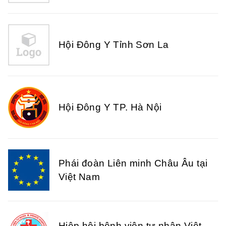
Hội Đông Y Tỉnh Sơn La
Hội Đông Y TP. Hà Nội
Phái đoàn Liên minh Châu Âu tại
Việt Nam
Hiệp hội bệnh viện tư nhân Việt