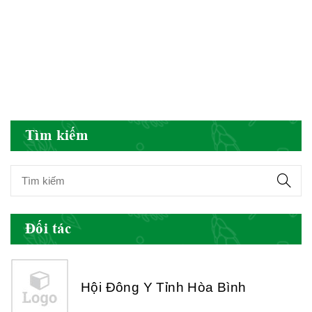
Hiệp hội doanh nghiệp dược Việt
Nam
Hội Đông Y Việt Nam
Tìm kiếm
Hội Đông Y Tỉnh Yên Bái
Đối tác
Hội Đông Y Tỉnh Hòa Bình