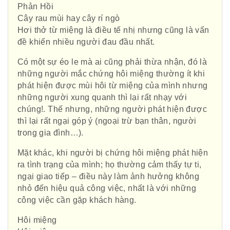
Phản Hồi
Cây rau mùi hay cây rí ngò
Hơi thở từ miệng là điều tế nhị nhưng cũng là vấn
đề khiến nhiều người đau đầu nhất.
Có một sự éo le mà ai cũng phải thừa nhận, đó là
những người mắc chứng hôi miệng thường ít khi
phát hiện được mùi hôi từ miệng của mình nhưng
những người xung quanh thì lại rất nhạy với
chúng!. Thế nhưng, những người phát hiện được
thì lại rất ngại góp ý (ngoại trừ bạn thân, người
trong gia đình…).
Mặt khác, khi người bị chứng hôi miệng phát hiện
ra tình trạng của mình; họ thường cảm thấy tự ti,
ngại giao tiếp – điều này làm ảnh hưởng không
nhỏ đến hiệu quả công việc, nhất là với những
công việc cần gặp khách hàng.
Hôi miệng