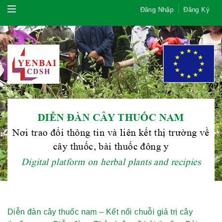
Đăng Nhập
Đăng Ký
DIỄN ĐÀN CÂY THUỐC NAM
Nơi trao đổi thông tin và liên kết thị trường về
cây thuốc, bài thuốc đông y
Digital platform on herbal plants and recipies
Diễn đàn cây thuốc nam – Kết nối chuỗi giá trị cây