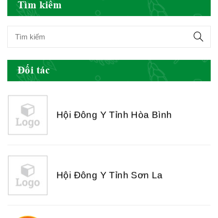
Tìm kiếm
Hội Đông Y Tỉnh Yên Bái
Đối tác
Hội Đông Y Tỉnh Hòa Bình
Hội Đông Y Tỉnh Sơn La