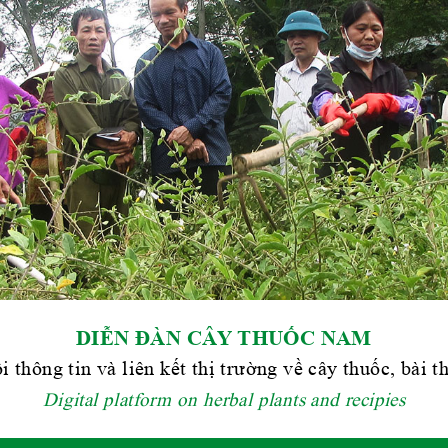
DIỄN ĐÀN CÂY THUỐC NAM
i thông tin và liên kết thị trường về cây thuốc, bài 
Digital platform on herbal plants and recipies