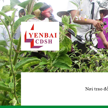
Nơi trao đổ