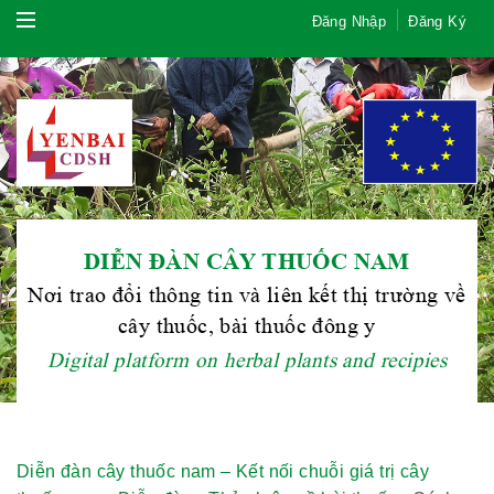
Đăng Nhập
Đăng Ký
DIỄN ĐÀN CÂY THUỐC NAM
Nơi trao đổi thông tin và liên kết thị trường về
cây thuốc, bài thuốc đông y
Digital platform on herbal plants and recipies
Diễn đàn cây thuốc nam – Kết nối chuỗi giá trị cây