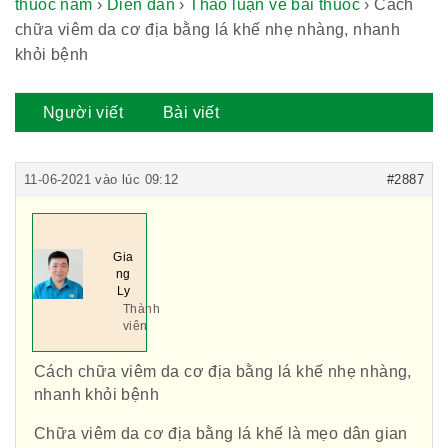
thuốc nam
›
Diễn đàn
›
Thảo luận về bài thuốc
›
Cách
chữa viêm da cơ địa bằng lá khế nhẹ nhàng, nhanh
khỏi bệnh
Người viết
Bài viết
11-06-2021 vào lúc 09:12
#2887
Gia
ng
Ly
Thành
viên
Cách chữa viêm da cơ địa bằng lá khế nhẹ nhàng,
nhanh khỏi bệnh
Chữa viêm da cơ địa bằng lá khế là mẹo dân gian