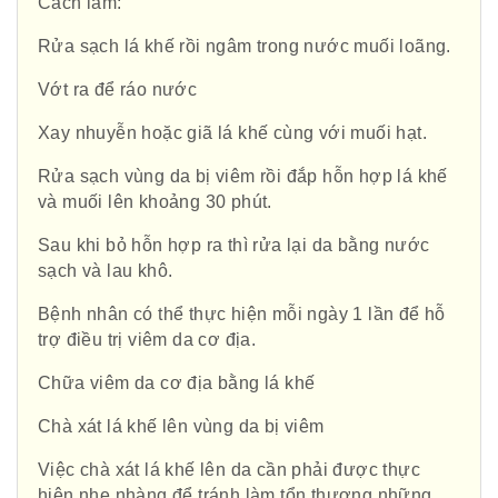
Cách làm:
Rửa sạch lá khế rồi ngâm trong nước muối loãng.
Vớt ra để ráo nước
Xay nhuyễn hoặc giã lá khế cùng với muối hạt.
Rửa sạch vùng da bị viêm rồi đắp hỗn hợp lá khế
và muối lên khoảng 30 phút.
Sau khi bỏ hỗn hợp ra thì rửa lại da bằng nước
sạch và lau khô.
Bệnh nhân có thể thực hiện mỗi ngày 1 lần để hỗ
trợ điều trị viêm da cơ địa.
Chữa viêm da cơ địa bằng lá khế
Chà xát lá khế lên vùng da bị viêm
Việc chà xát lá khế lên da cần phải được thực
hiện nhẹ nhàng để tránh làm tổn thương những