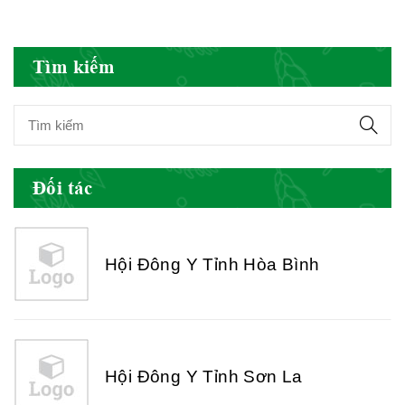
Hội Đông Y Việt Nam
Tìm kiếm
Hội Đông Y Tỉnh Yên Bái
Đối tác
Hội Đông Y Tỉnh Hòa Bình
Hội Đông Y Tỉnh Sơn La