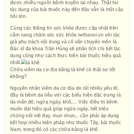
được nhiều người bệnh truyền tai nhau. Thật hư
tác dụng của bài thuốc này đến đâu vẫn là một câu
hỏi lớn.
Cùng các thông tin sức khỏe được cập nhật trên
cẩm nang chăm sóc sức khỏe iwthanoi.vn với tác
giả phụ trách nội dung và cố vấn chuyên môn là
Bác sĩ đa khoa Trần Hùng sẽ phân tích chi tiết tác
dụng cũng như cách thực hiện bài thuốc hiệu quả
nhất.
Chữa viêm da cơ địa bằng lá khế có thật sự tốt
không?
Nguyên nhân viêm da cơ địa do rất nhiều yếu tố,
đây là bệnh da liễu với các biểu hiện đặc trưng là
da mẩn đỏ, ngứa ngáy, khô,… Việc điều trị bệnh
muốn đạt hiệu quả giúp ngứa ngáy, hết triệu
chứng nổi mề đay, mụn nhọn,.. cần phải áp dụng
kết hợp nhiều biện pháp như thuốc Tây, bài thuốc
Nam, trong đó có các chữa bằng lá khế.