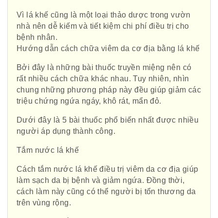
Vì lá khế cũng là một loại thảo dược trong vườn
nhà nên dễ kiếm và tiết kiệm chi phí điều trị cho
bệnh nhân.
Hướng dẫn cách chữa viêm da cơ địa bằng lá khế
Bởi đây là những bài thuốc truyền miệng nên có
rất nhiều cách chữa khác nhau. Tuy nhiên, nhìn
chung những phương pháp này đều giúp giảm các
triệu chứng ngứa ngáy, khô rát, mẩn đỏ.
Dưới đây là 5 bài thuốc phổ biến nhất được nhiều
người áp dụng thành công.
Tắm nước lá khế
Cách tắm nước lá khế điều trị viêm da cơ địa giúp
làm sạch da bị bệnh và giảm ngứa. Đồng thời,
cách làm này cũng có thể người bị tổn thương da
trên vùng rộng.