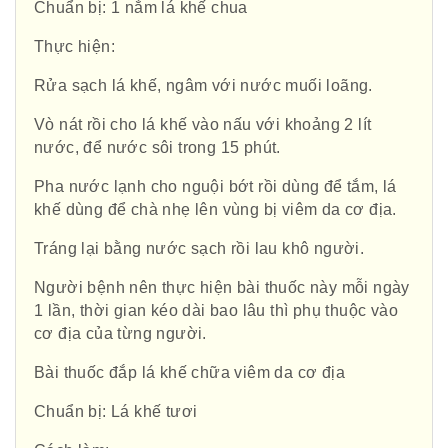
Chuẩn bị: 1 nắm lá khế chua
Thực hiện:
Rửa sạch lá khế, ngâm với nước muối loãng.
Vò nát rồi cho lá khế vào nấu với khoảng 2 lít
nước, để nước sôi trong 15 phút.
Pha nước lạnh cho nguội bớt rồi dùng để tắm, lá
khế dùng để chà nhẹ lên vùng bị viêm da cơ địa.
Tráng lại bằng nước sạch rồi lau khô người.
Người bệnh nên thực hiện bài thuốc này mỗi ngày
1 lần, thời gian kéo dài bao lâu thì phụ thuộc vào
cơ địa của từng người.
Bài thuốc đắp lá khế chữa viêm da cơ địa
Chuẩn bị: Lá khế tươi