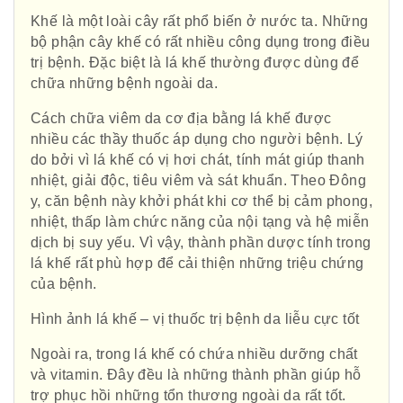
Khế là một loài cây rất phổ biến ở nước ta. Những
bộ phận cây khế có rất nhiều công dụng trong điều
trị bệnh. Đặc biệt là lá khế thường được dùng để
chữa những bệnh ngoài da.
Cách chữa viêm da cơ địa bằng lá khế được
nhiều các thầy thuốc áp dụng cho người bệnh. Lý
do bởi vì lá khế có vị hơi chát, tính mát giúp thanh
nhiệt, giải độc, tiêu viêm và sát khuẩn. Theo Đông
y, căn bệnh này khởi phát khi cơ thể bị cảm phong,
nhiệt, thấp làm chức năng của nội tạng và hệ miễn
dịch bị suy yếu. Vì vậy, thành phần dược tính trong
lá khế rất phù hợp để cải thiện những triệu chứng
của bệnh.
Hình ảnh lá khế – vị thuốc trị bệnh da liễu cực tốt
Ngoài ra, trong lá khế có chứa nhiều dưỡng chất
và vitamin. Đây đều là những thành phần giúp hỗ
trợ phục hồi những tổn thương ngoài da rất tốt.