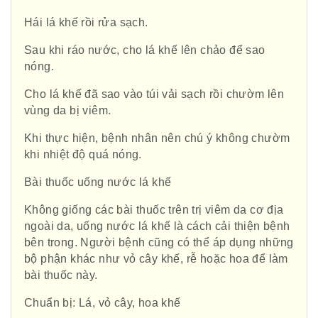
Hái lá khế rồi rửa sạch.
Sau khi ráo nước, cho lá khế lên chảo để sao
nóng.
Cho lá khế đã sao vào túi vải sạch rồi chườm lên
vùng da bị viêm.
Khi thực hiện, bệnh nhân nên chú ý không chườm
khi nhiệt độ quá nóng.
Bài thuốc uống nước lá khế
Không giống các bài thuốc trên trị viêm da cơ địa
ngoài da, uống nước lá khế là cách cải thiện bệnh
bên trong. Người bệnh cũng có thể áp dụng những
bộ phận khác như vỏ cây khế, rễ hoặc hoa để làm
bài thuốc này.
Chuẩn bị: Lá, vỏ cây, hoa khế