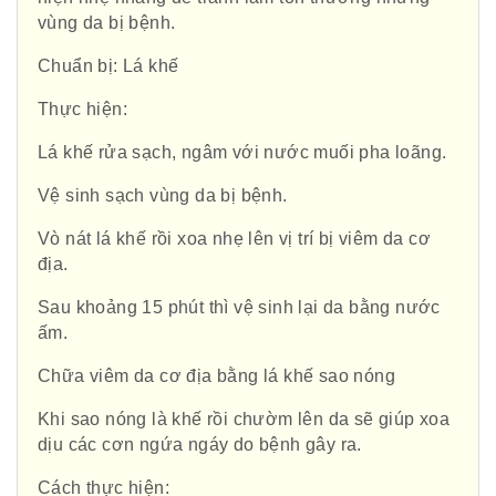
vùng da bị bệnh.
Chuẩn bị: Lá khế
Thực hiện:
Lá khế rửa sạch, ngâm với nước muối pha loãng.
Vệ sinh sạch vùng da bị bệnh.
Vò nát lá khế rồi xoa nhẹ lên vị trí bị viêm da cơ
địa.
Sau khoảng 15 phút thì vệ sinh lại da bằng nước
ấm.
Chữa viêm da cơ địa bằng lá khế sao nóng
Khi sao nóng là khế rồi chườm lên da sẽ giúp xoa
dịu các cơn ngứa ngáy do bệnh gây ra.
Cách thực hiện: