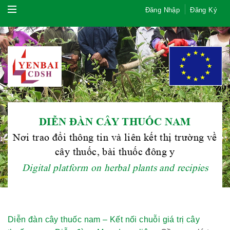
Đăng Nhập
Đăng Ký
DIỄN ĐÀN CÂY THUỐC NAM
Nơi trao đổi thông tin và liên kết thị trường về
cây thuốc, bài thuốc đông y
Digital platform on herbal plants and recipies
Diễn đàn cây thuốc nam – Kết nối chuỗi giá trị cây