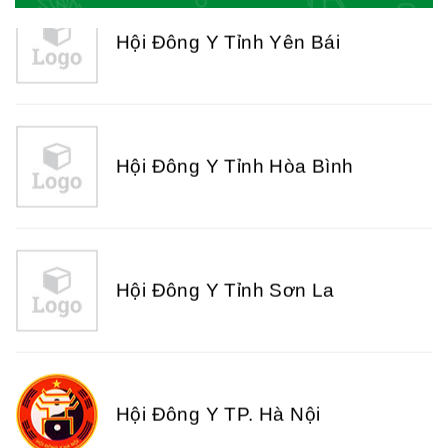
Hội Đông Y Tỉnh Hòa Bình
Hội Đông Y Tỉnh Sơn La
Hội Đông Y TP. Hà Nội
Phái đoàn Liên minh Châu Âu tại