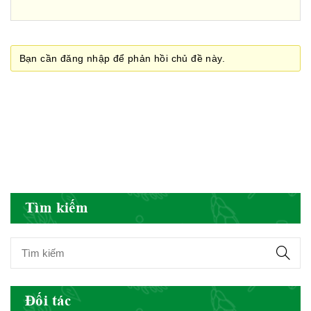
Cục quản lý y dược cổ truyền -
BYT
Bạn cần đăng nhập để phản hồi chủ đề này.
Hiệp hội doanh nghiệp dược Việt
Nam
Hội Đông Y Việt Nam
Tìm kiếm
Hội Đông Y Tỉnh Yên Bái
Đối tác