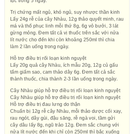
tục trong 5 ngày.
Trị chứng mất ngủ, khó ngủ, suy nhược thần kinh
Lấy 24g rễ của cây Nhàu, 12g thảo quyết minh, rau
má và thổ phục linh mỗi thứ 8g, 6g vỏ bưởi, 3 lát
gừng mỏng. Đem tất cả vị thuốc trên sắc với nửa
lít nước cho đến khi còn khoảng 250ml thì chia
làm 2 lần uống trong ngày.
Hỗ trợ điều trị rối loạn kinh nguyệt
Lấy 20g quả cây Nhàu, ích mẫu 20g, 12g củ gấu
tẩm giấm sao, cam thảo dây 6g. Đem tất cả sắc
thành thuốc, chia thành 2-3 lần uống trong ngày.
Cây Nhàu giúp hỗ trợ điều trị rối loạn kinh nguyệt
Cây Nhàu giúp hỗ trợ điều trị rối loạn kinh nguyệt
Hỗ trợ điều trị đau lưng do thận
Chuẩn bị 12g rễ cây Nhàu, mỗi thảo dược cối xay,
rau ngót, dây gùi, đậu săng, rễ ngà voi, tầm gửi
cây dâu lấy 8g, ngũ trảo 12g. Đem sắc chung với
nửa lít nước đến khi chỉ còn 250ml thì bắc xuống