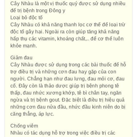
Cây Nhàu là một vị thuốc quý được sử dụng nhiều
để trị bệnh trong Đông y
Loại bỏ độc tố
Cây Nhàu có khả năng thanh lọc cơ thể để loại trừ
độc tố gây hại. Ngoài ra còn giúp tăng khả năng
hấp thụ các vitamin, khoáng chất,.. để cơ thể luôn
khỏe mạnh.
Giảm đau
Cây Nhàu được sử dụng trong các bài thuốc để hỗ
trợ điều trị và những cơn đau hay gặp của con
người. Chẳng hạn như đau lưng, đau mỏi cơ, đau
cổ. Đây còn là thảo dược giúp trị bệnh phong tê
thấp, đau nhức xương khớp, tê bì chân tay, ngăn
ngừa và trị bệnh gout. Đặc biệt là điều trị hiệu quả
những cơn đau nửa đầu, nhức đầu kinh niên do bị
căng thẳng, áp lực.
Chống viêm
Nhàu có tác dụng hỗ trợ trong việc điều trị các