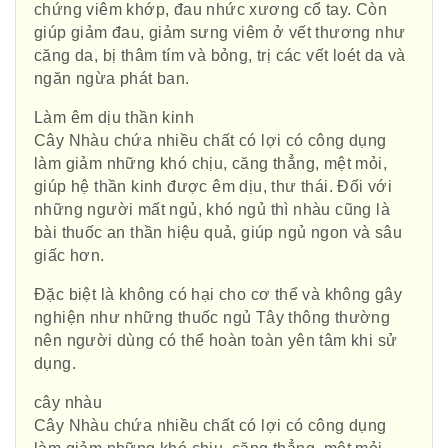
chứng viêm khớp, đau nhức xương cổ tay. Còn
giúp giảm đau, giảm sưng viêm ở vết thương như
căng da, bị thâm tím và bỏng, trị các vết loét da và
ngăn ngừa phát ban.
Làm êm dịu thần kinh
Cây Nhàu chứa nhiều chất có lợi có công dụng
làm giảm những khó chịu, căng thẳng, mệt mỏi,
giúp hệ thần kinh được êm dịu, thư thái. Đối với
những người mất ngủ, khó ngủ thì nhàu cũng là
bài thuốc an thần hiệu quả, giúp ngủ ngon và sâu
giấc hơn.
Đặc biệt là không có hại cho cơ thể và không gây
nghiện như những thuốc ngủ Tây thông thường
nên người dùng có thể hoàn toàn yên tâm khi sử
dụng.
cây nhàu
Cây Nhàu chứa nhiều chất có lợi có công dụng