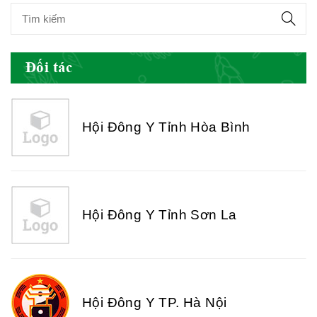
Hội Đông Y Tỉnh Yên Bái
Đối tác
Hội Đông Y Tỉnh Hòa Bình
Hội Đông Y Tỉnh Sơn La
Hội Đông Y TP. Hà Nội