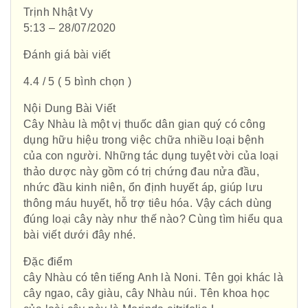
Trịnh Nhật Vy
5:13 – 28/07/2020
Đánh giá bài viết
4.4 / 5 ( 5 bình chọn )
Nội Dung Bài Viết
Cây Nhàu là một vị thuốc dân gian quý có công
dụng hữu hiệu trong việc chữa nhiều loại bệnh
của con người. Những tác dụng tuyệt vời của loại
thảo dược này gồm có trị chứng đau nửa đầu,
nhức đầu kinh niên, ổn định huyết áp, giúp lưu
thông máu huyết, hỗ trợ tiêu hóa. Vậy cách dùng
đúng loại cây này như thế nào? Cùng tìm hiểu qua
bài viết dưới đây nhé.
Đặc điểm
cây Nhàu có tên tiếng Anh là Noni. Tên gọi khác là
cây ngao, cây giàu, cây Nhàu núi. Tên khoa học