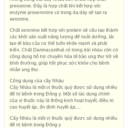
prexonine. Đây là hợp chất khi kết hợp với
enzyme proxeronine có trong dạ dày sẽ tạo ra
xeronine.
Chất xeronine kết hợp với protein sẽ cấu tạo thành
các khối sản xuất năng lượng để nuôi dưỡng, tái
tạo tế bào của cơ thể luôn khỏe mạnh và phát
triển. Chất Damnacanthal có trong trái nhàu còn có
công dụng hỗ trợ chuyển hóa tế bào ung thư trở về
bình thường, giúp hồi phục sức khỏe cho bệnh
nhân ung thư.
Công dụng của cây Nhàu
Cây Nhàu là một vị thuốc quý được sử dụng nhiều
để trị bệnh trong Đông y. Một số tác dụng chính
của vị thuốc này là thông kinh hoạt huyết, điều trị
cao huyết áp, ổn định huyết áp,…
Cây Nhàu là một vị thuốc quý được sử dụng nhiều
để trị bệnh trong Đông y