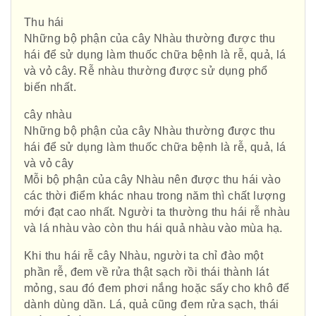
Thu hái
Những bộ phận của cây Nhàu thường được thu
hái để sử dụng làm thuốc chữa bệnh là rễ, quả, lá
và vỏ cây. Rễ nhàu thường được sử dụng phổ
biến nhất.
cây nhàu
Những bộ phận của cây Nhàu thường được thu
hái để sử dụng làm thuốc chữa bệnh là rễ, quả, lá
và vỏ cây
Mỗi bộ phận của cây Nhàu nên được thu hái vào
các thời điểm khác nhau trong năm thì chất lượng
mới đạt cao nhất. Người ta thường thu hái rễ nhàu
và lá nhàu vào còn thu hái quả nhàu vào mùa hạ.
Khi thu hái rễ cây Nhàu, người ta chỉ đào một
phần rễ, đem về rửa thật sạch rồi thái thành lát
mỏng, sau đó đem phơi nắng hoặc sấy cho khô để
dành dùng dần. Lá, quả cũng đem rửa sạch, thái