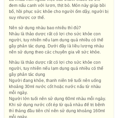
đem nấu canh với lươn, thịt bò. Món này giúp bồi
bổ, hồi phục sức khỏe cho người ốm dậy, người bị
suy nhược cơ thể.
Nên sử dụng nhàu bao nhiêu thì đủ?
Nhàu là thảo dược rất có lợi cho sức khỏe con
người, tuy nhiên nếu lạm dụng quá nhiều có thể
gây phản tác dụng. Dưới đây là liều lượng nhàu
nên sử dụng theo các chuyên gia về sức khỏe.
Nhàu là thảo dược rất có lợi cho sức khỏe con
người, tuy nhiên nếu lạm dụng quá nhiều có thể
gây phản tác dụng
Người đang khỏe, thanh niên trẻ tuổi nên uống
khoảng 30ml nước cốt hoặc nước nấu từ nhàu
mỗi ngày.
Người lớn tuổi nên sử dụng 60ml nhàu mỗi ngày.
Khi sử dụng nước cốt ép từ quả nhàu để trị bệnh
thì tháng đầu tiên chỉ nên sử dụng khoảng 160ml
mỗi ngày.