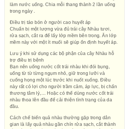
làm nước uống. Chia mỗi thang thành 2 lần uống
trong ngày .
Điều trị táo bón ở người cao huyết áp
Chuẩn bị một lượng vừa đủ trái cây Nhàu tươi,
rửa sạch, cắt ra để lấy lớp mềm bên trong. Ăn lớp
mềm này với một ít muối sẽ giúp ổn định huyết áp.
Lưu ý khi sử dụng các bộ phận của cây Nhàu hỗ
trợ điều trị bệnh
Bạn nên uống nước cốt trái nhàu khi đói bụng,
uống từ từ từng ngụm nhỏ, giữ trong lưỡi và
cuống họng một lúc trước khi nuốt xuống. Điều
này rất có lợi cho người trầm cảm, áp lực, bị chấn
thương tâm lý,… Hoặc có thể dùng nước cốt trái
nhàu thoa lên đầu để cải thiện tình trạng của da
đầu.
Cách chế biến quả nhàu thường gặp trong dân
gian là lấy quả nhàu gần chín rửa sạch, cắt thành