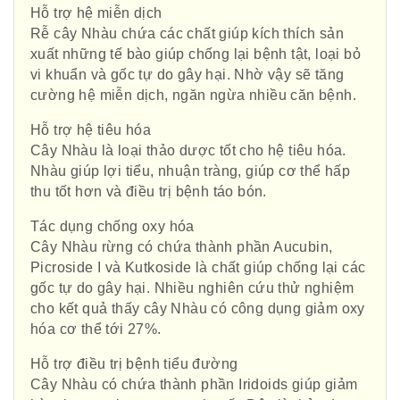
Hỗ trợ hệ miễn dịch
Rễ cây Nhàu chứa các chất giúp kích thích sản
xuất những tế bào giúp chống lại bệnh tật, loại bỏ
vi khuẩn và gốc tự do gây hại. Nhờ vậy sẽ tăng
cường hệ miễn dịch, ngăn ngừa nhiều căn bệnh.
Hỗ trợ hệ tiêu hóa
Cây Nhàu là loại thảo dược tốt cho hệ tiêu hóa.
Nhàu giúp lợi tiểu, nhuận tràng, giúp cơ thể hấp
thu tốt hơn và điều trị bệnh táo bón.
Tác dụng chống oxy hóa
Cây Nhàu rừng có chứa thành phần Aucubin,
Picroside I và Kutkoside là chất giúp chống lại các
gốc tự do gây hại. Nhiều nghiên cứu thử nghiệm
cho kết quả thấy cây Nhàu có công dụng giảm oxy
hóa cơ thể tới 27%.
Hỗ trợ điều trị bệnh tiểu đường
Cây Nhàu có chứa thành phần Iridoids giúp giảm