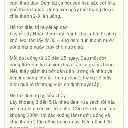
cam thảo dây. Đem tất cả nguyên liệu sắc với lửa
nhỏ thành thuốc. Uống mỗi ngày một thang được
chia thành 2-3 lần uống.
Hỗ trợ điều trị huyết áp cao
Lấy rễ cây Nhàu đem thái thành khúc nhỏ rồi phơi
khô. Mỗi lần lấy từ 30 – 40g đem đun thành nước
uống hàng ngày thay cho nước trà.
Mỗi đợt uống từ 10 đến 15 ngày. Sau một đợt
uống thì kiểm tra lại xem huyết áp có giảm không.
Nếu thấy giảm thì bớt dần dần lượng rễ nhàu và
tiếp tục uống liên tục trong vòng 2 tháng sẽ thấy
hiệu quả rõ rệt trong việc ổn định huyết áp.
Hỗ trợ điều trị lỵ, tiêu chảy
Lấy khoảng 3 đến 5 lá nhàu đem rửa sạch rồi nấu
với nửa lít nước với lửa nhỏ. Cho đến khi chỉ còn
khoảng 200ml thì bắc xuống làm nước uống và
chia thành 2 lần uống trong ngày. Nên uống liên