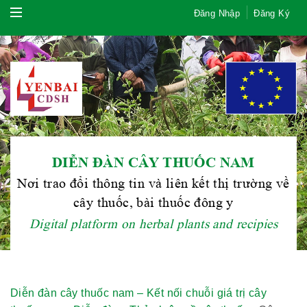
Đăng Nhập
Đăng Ký
DIỄN ĐÀN CÂY THUỐC NAM
Nơi trao đổi thông tin và liên kết thị trường về
cây thuốc, bài thuốc đông y
Digital platform on herbal plants and recipies
Diễn đàn cây thuốc nam – Kết nối chuỗi giá trị cây