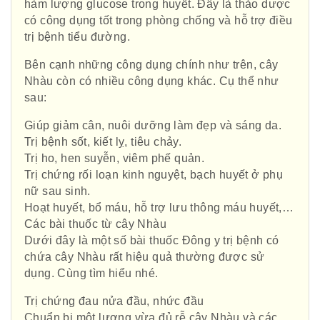
hàm lượng glucose trong huyết. Đây là thảo dược
có công dụng tốt trong phòng chống và hỗ trợ điều
trị bệnh tiểu đường.
Bên cạnh những công dụng chính như trên, cây
Nhàu còn có nhiều công dụng khác. Cụ thể như
sau:
Giúp giảm cân, nuôi dưỡng làm đẹp và sáng da.
Trị bệnh sốt, kiết lỵ, tiêu chảy.
Trị ho, hen suyễn, viêm phế quản.
Trị chứng rối loạn kinh nguyệt, bạch huyết ở phụ
nữ sau sinh.
Hoạt huyết, bổ máu, hỗ trợ lưu thông máu huyết,…
Các bài thuốc từ cây Nhàu
Dưới đây là một số bài thuốc Đông y trị bệnh có
chứa cây Nhàu rất hiệu quả thường được sử
dụng. Cùng tìm hiểu nhé.
Trị chứng đau nửa đầu, nhức đầu
Chuẩn bị một lượng vừa đủ rễ cây Nhàu và các