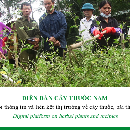
DIỄN ĐÀN CÂY THUỐC NAM
i thông tin và liên kết thị trường về cây thuốc, bài 
Digital platform on herbal plants and recipies