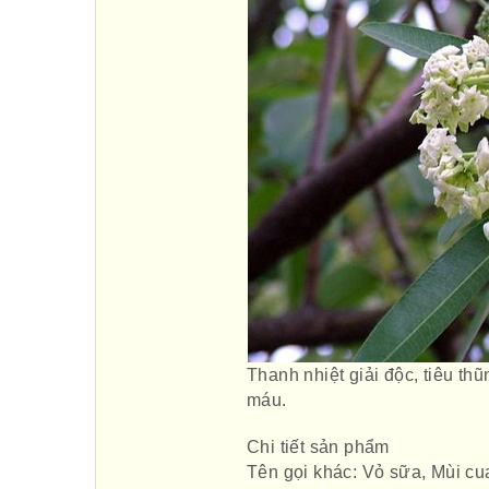
Thanh nhiệt giải độc, tiêu th
máu.
Chi tiết sản phẩm
Tên gọi khác: Vỏ sữa, Mùi cu