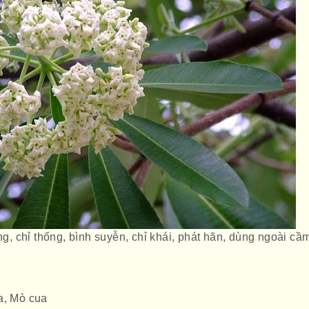
ũng, chỉ thống, bình suyễn, chỉ khái, phát hãn, dùng ngoài cầ
a, Mò cua