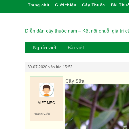
Trang chủ
Giới thiệu
Cây Thuốc
Bài Thu
Diễn đàn cây thuốc nam – Kết nối chuỗi giá trị 
Người viết
Bài viết
30-07-2020 vào lúc 15:52
Cây Sữa
VIET MEC
Thành viên