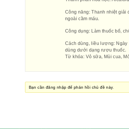
Công năng: Thanh nhiệt giải đ
ngoài cầm máu.
Công dụng: Làm thuốc bổ, chữa
Cách dùng, liều lượng: Ngày 
dùng dưới dạng rượu thuốc.
Từ khóa: Vỏ sữa, Mùi cua, M
Bạn cần đăng nhập để phản hồi chủ đề này.