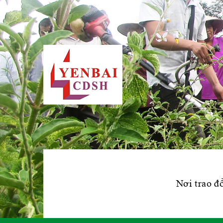
Nơi trao đổ