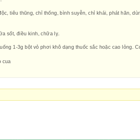
ộc, tiêu thũng, chỉ thống, bình suyễn, chỉ khái, phát hãn, dù
 sốt, điều kinh, chữa lỵ.
uống 1-3g bột vỏ phơi khô dạng thuốc sắc hoặc cao lỏng. C
ò cua