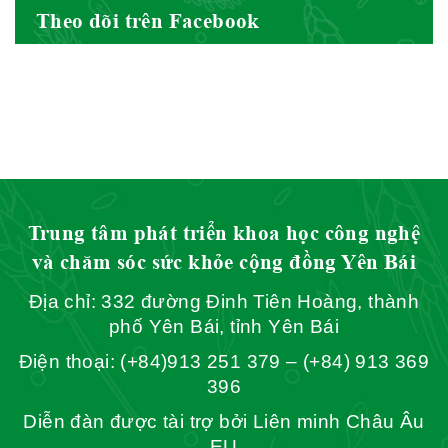
Theo dõi trên Facebook
Hội Đông Y Tỉnh Yên Bái
Hội Đông Y Tỉnh Hòa Bình
Trung tâm phát triển khoa học công nghệ
và chăm sóc sức khỏe cộng đồng Yên Bái
Địa chỉ: 332 đường Đinh Tiên Hoàng, thành
Hội Đông Y Tỉnh Sơn La
phố Yên Bái, tỉnh Yên Bái
Điện thoại: (+84)913 251 379 – (+84) 913 369
396
Diễn đàn được tài trợ bởi Liên minh Châu Âu
Hội Đông Y TP. Hà Nội
EU