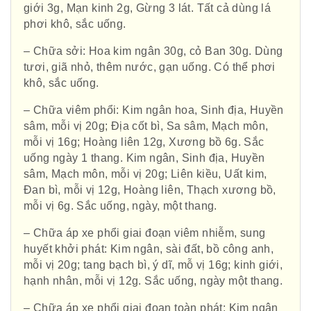
giới 3g, Mạn kinh 2g, Gừng 3 lát. Tất cả dùng lá
phơi khô, sắc uống.
– Chữa sởi: Hoa kim ngân 30g, cỏ Ban 30g. Dùng
tươi, giã nhỏ, thêm nước, gạn uống. Có thể phơi
khô, sắc uống.
– Chữa viêm phổi: Kim ngân hoa, Sinh địa, Huyền
sâm, mỗi vị 20g; Địa cốt bì, Sa sâm, Mạch môn,
mỗi vị 16g; Hoàng liên 12g, Xương bồ 6g. Sắc
uống ngày 1 thang. Kim ngân, Sinh địa, Huyền
sâm, Mạch môn, mỗi vị 20g; Liên kiều, Uất kim,
Đan bì, mỗi vị 12g, Hoàng liên, Thạch xương bồ,
mỗi vị 6g. Sắc uống, ngày, một thang.
– Chữa áp xe phổi giai đoạn viêm nhiễm, sung
huyết khởi phát: Kim ngân, sài đất, bồ công anh,
mỗi vị 20g; tang bạch bì, ý dĩ, mỗ vị 16g; kinh giới,
hạnh nhân, mỗi vị 12g. Sắc uống, ngày một thang.
– Chữa áp xe phổi giai đoạn toàn phát: Kim ngân