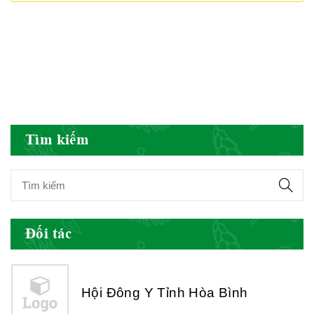
Hiệp hội doanh nghiệp dược Việt
Nam
Hội Đông Y Việt Nam
Tìm kiếm
Hội Đông Y Tỉnh Yên Bái
Đối tác
Hội Đông Y Tỉnh Hòa Bình