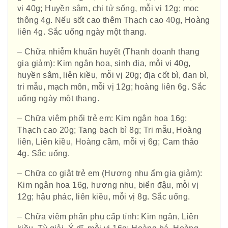
vị 40g; Huyền sâm, chi tử sống, mỗi vị 12g; mọc
thông 4g. Nếu sốt cao thêm Thạch cao 40g, Hoàng
liên 4g. Sắc uống ngày một thang.
– Chữa nhiễm khuẩn huyết (Thanh doanh thang
gia giảm): Kim ngân hoa, sinh địa, mỗi vị 40g,
huyền sâm, liên kiều, mỗi vị 20g; địa cốt bì, đan bì,
tri mẫu, mạch môn, mỗi vị 12g; hoàng liên 6g. Sắc
uống ngày một thang.
– Chữa viêm phổi trẻ em: Kim ngân hoa 16g;
Thạch cao 20g; Tang bạch bì 8g; Tri mẫu, Hoàng
liên, Liên kiều, Hoàng cầm, mỗi vị 6g; Cam thảo
4g. Sắc uống.
– Chữa co giật trẻ em (Hương nhu ẩm gia giảm):
Kim ngân hoa 16g, hương nhu, biển đậu, mỗi vị
12g; hậu phác, liên kiều, mỗi vị 8g. Sắc uống.
– Chữa viêm phẩn phụ cấp tính: Kim ngân, Liên
Hội Đông Y TP. Hà Nội