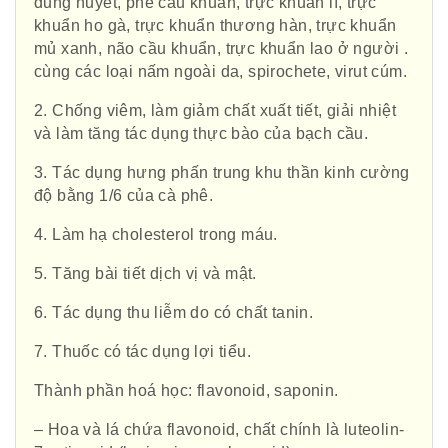
dung huyết, phế cầu khuẩn, trực khuẩn lî, trực
khuẩn ho gà, trực khuẩn thương hàn, trực khuẩn
mủ xanh, não cầu khuẩn, trực khuẩn lao ở người .
cùng các loại nấm ngoài da, spirochete, virut cúm.
2. Chống viêm, làm giảm chất xuất tiết, giải nhiệt
và làm tăng tác dụng thực bào của bạch cầu.
3. Tác dụng hưng phấn trung khu thần kinh cường
độ bằng 1/6 của cà phê.
4. Làm hạ cholesterol trong máu.
5. Tăng bài tiết dịch vị và mật.
6. Tác dụng thu liễm do có chất tanin.
7. Thuốc có tác dụng lợi tiểu.
Thành phần hoá học: flavonoid, saponin.
– Hoa và lá chứa flavonoid, chất chính là luteolin-