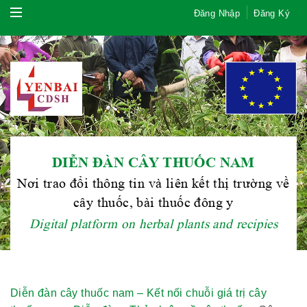
Đăng Nhập
Đăng Ký
DIỄN ĐÀN CÂY THUỐC NAM
Nơi trao đổi thông tin và liên kết thị trường về
cây thuốc, bài thuốc đông y
Digital platform on herbal plants and recipies
Diễn đàn cây thuốc nam – Kết nối chuỗi giá trị cây