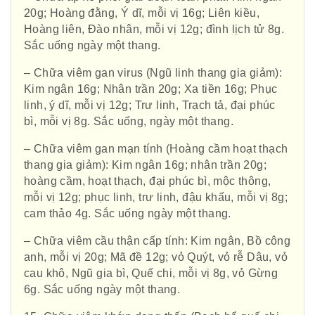
20g; Hoàng đằng, Ý dĩ, mỗi vị 16g; Liên kiều,
Hoàng liên, Đào nhân, mỗi vị 12g; đình lịch tử 8g.
Sắc uống ngày một thang.
– Chữa viêm gan virus (Ngũ linh thang gia giảm):
Kim ngân 16g; Nhân trần 20g; Xa tiền 16g; Phục
linh, ý dĩ, mỗi vị 12g; Trư linh, Trạch tả, đại phúc
bì, mỗi vị 8g. Sắc uống, ngày một thang.
– Chữa viêm gan mạn tính (Hoàng cầm hoạt thạch
thang gia giảm): Kim ngân 16g; nhân trần 20g;
hoàng cầm, hoạt thạch, đại phúc bì, mộc thông,
mỗi vị 12g; phục linh, trư linh, đậu khấu, mỗi vị 8g;
cam thảo 4g. Sắc uống ngày một thang.
– Chữa viêm cầu thận cấp tính: Kim ngân, Bồ công
anh, mỗi vị 20g; Mã đề 12g; vỏ Quýt, vỏ rễ Dâu, vỏ
cau khô, Ngũ gia bì, Quế chi, mỗi vị 8g, vỏ Gừng
6g. Sắc uống ngày một thang.