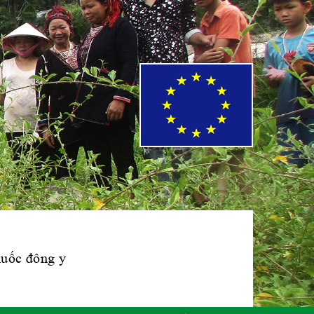
Phái đoàn Liên
minh Châu Âu tại
Việt Nam
Hiệp hội bệnh
viện tư nhân Việt
Nam
Cục quản lý y
dược cổ truyền -
BYT
thuốc đông y
Hiệp hội doanh
nghiệp dược Việt
Nam