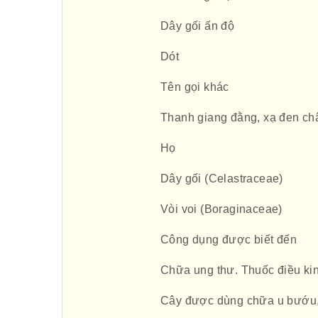
Dây gối ấn độ
Dót
Tên gọi khác
Thanh giang đằng, xạ đen ch
Họ
Dây gối (Celastraceae)
Vòi voi (Boraginaceae)
Công dụng được biết đến
Chữa ung thư. Thuốc điều kin
Cây được dùng chữa u bướu, 