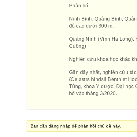
Phân bổ
Ninh Bình, Quảng Bình, Quảng
độ cao dưới 300 m.
Quảng Ninh (Vịnh Hạ Long), 
Cuông)
Nghiên cứu khoa học khác kh
Gần đây nhất, nghiên cứu tác
(Celastrs hindsii Benth et H
Tùng, khoa Y dược, Đại học 
bố vào tháng 3/2020.
Bạn cần đăng nhập để phản hồi chủ đề này.