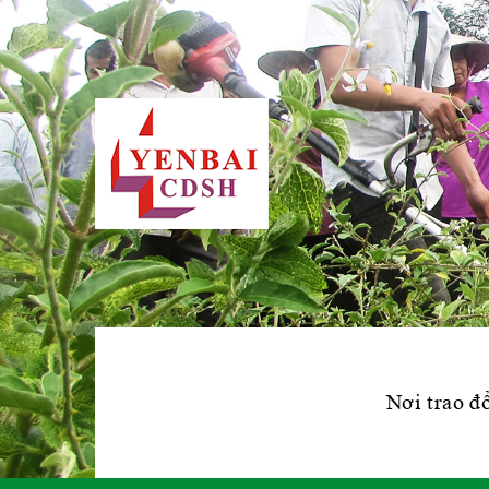
Nơi trao đổ