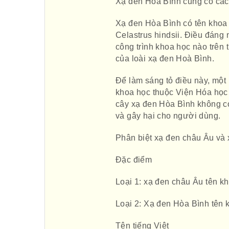
Xạ đen Hòa Bình cũng có các 
Xạ đen Hòa Bình có tên khoa 
Celastrus hindsii. Điều đáng 
công trình khoa học nào trên
của loài xạ đen Hoà Bình.
Để làm sáng tỏ điều này, một
khoa học thuộc Viện Hóa học
cây xạ đen Hòa Bình không có 
và gây hại cho người dùng.
Phân biệt xạ đen châu Âu và
Đặc điểm
Loại 1: xạ đen châu Âu tên kh
Loại 2: Xạ đen Hòa Bình tên 
Tên tiếng Việt