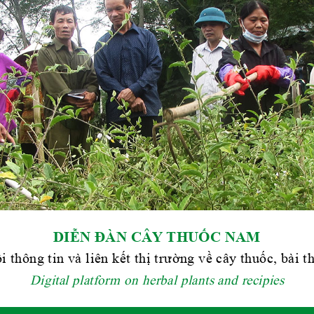
DIỄN ĐÀN CÂY THUỐC NAM
i thông tin và liên kết thị trường về cây thuốc, bài 
Digital platform on herbal plants and recipies