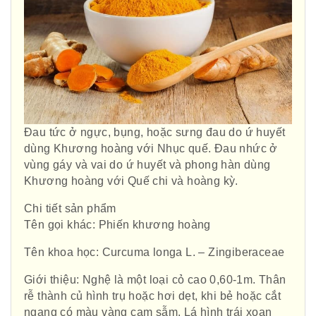
Đau tức ở ngực, bụng, hoặc sưng đau do ứ huyết
dùng Khương hoàng với Nhục quế. Đau nhức ở
vùng gáy và vai do ứ huyết và phong hàn dùng
Khương hoàng với Quế chi và hoàng kỳ.
Chi tiết sản phẩm
Tên gọi khác: Phiến khương hoàng
Tên khoa học: Curcuma longa L. – Zingiberaceae
Giới thiệu: Nghệ là một loại cỏ cao 0,60-1m. Thân
rễ thành củ hình trụ hoặc hơi dẹt, khi bẻ hoặc cắt
ngang có màu vàng cam sẫm. Lá hình trái xoan