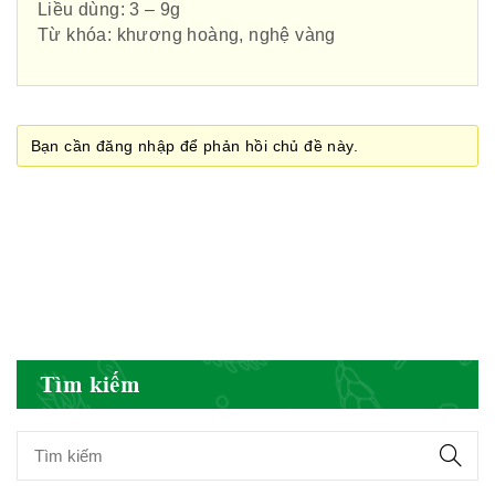
Liều dùng: 3 – 9g
Từ khóa: khương hoàng, nghệ vàng
Cục quản lý y dược cổ truyền -
BYT
Bạn cần đăng nhập để phản hồi chủ đề này.
Hiệp hội doanh nghiệp dược Việt
Nam
Hội Đông Y Việt Nam
Tìm kiếm
Hội Đông Y Tỉnh Yên Bái