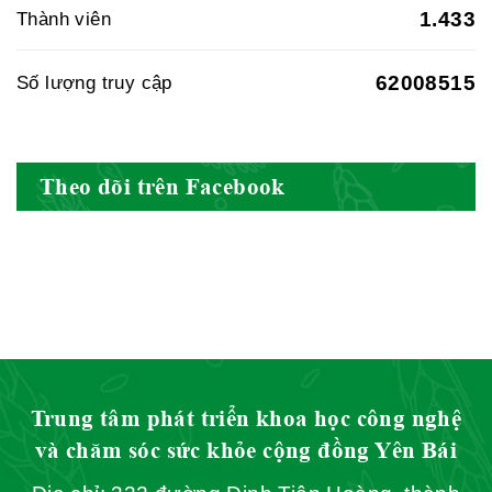
1.433
Thành viên
62008515
Số lượng truy cập
Hội Đông Y Việt Nam
Theo dõi trên Facebook
Hội Đông Y Tỉnh Yên Bái
Hội Đông Y Tỉnh Hòa Bình
Trung tâm phát triển khoa học công nghệ
và chăm sóc sức khỏe cộng đồng Yên Bái