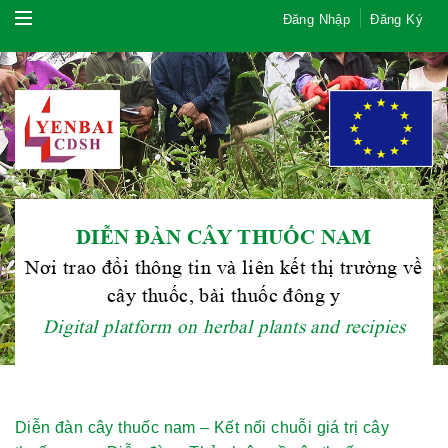
Đăng Nhập
Đăng Ký
DIỄN ĐÀN CÂY THUỐC NAM
Nơi trao đổi thông tin và liên kết thị trường về
cây thuốc, bài thuốc đông y
Digital platform on herbal plants and recipies
Diễn đàn cây thuốc nam – Kết nối chuỗi giá trị cây