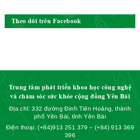
Theo dõi trên Facebook
Hội Đông Y Tỉnh Yên Bái
Hội Đông Y Tỉnh Hòa Bình
Trung tâm phát triển khoa học công nghệ
và chăm sóc sức khỏe cộng đồng Yên Bái
Địa chỉ: 332 đường Đinh Tiên Hoàng, thành
Hội Đông Y Tỉnh Sơn La
phố Yên Bái, tỉnh Yên Bái
Điện thoại: (+84)913 251 379 – (+84) 913 369
396