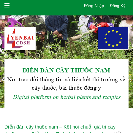
Đăng Nhập
Đăng Ký
DIỄN ĐÀN CÂY THUỐC NAM
Nơi trao đổi thông tin và liên kết thị trường về
cây thuốc, bài thuốc đông y
Digital platform on herbal plants and recipies
Diễn đàn cây thuốc nam – Kết nối chuỗi giá trị cây