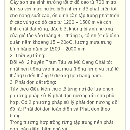
Cây sơn tra sinh trưởng tốt ở độ cao từ 700 m trở
lên so với mực nước biển nhưng để phát triển tốt
cho năng suất cao, ổn định cần tập trung phát triển
ở các vùng có độ cao từ 1200 – 1500 m và còn
tính chất đất rừng, đặc biệt không bị ảnh hưởng
của gió lào vào tháng 4 – tháng 5, có nhiệt độ bình
quân năm khoảng 15 – 20oC, lượng mưa trung
bình hàng năm từ 1500 – 2000 mm.
2. Thời vụ trồng:
Đối với 2 huyện Trạm Tấu và Mù Cang Chải tốt
nhất nên trồng vào mùa mưa (trồng rừng vụ thu) từ
tháng 6 đến tháng 9 dương lịch hàng năm..
3. Phát dọn đất trồng:
Tùy theo điều kiện thực tế từng nơi để lựa chọn
phương pháp sử lý phát dọn nương đồi cho phù
hợp. Có 2 phương pháp sử lý phát dọn nương đồi
đó là: Phát đốt dọn toàn diện và Phát dọn theo
băng.
Trong trường hợp trồng rừng tập trung nên phát
dọn toàn diện, băm nhỏ và