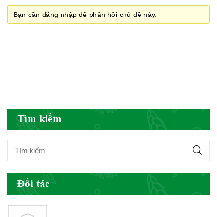
Bạn cần đăng nhập để phản hồi chủ đề này.
Hiệp hội doanh nghiệp dược Việt
Nam
Hội Đông Y Việt Nam
Tìm kiếm
Hội Đông Y Tỉnh Yên Bái
Đối tác