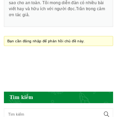
sao cho an toàn. Tôi mong diễn đàn có nhiều bài
viết hay và hữu ích với người đọc.Trân trọng cảm
ơn tác giả.
Cục quản lý y dược cổ truyền -
BYT
Bạn cần đăng nhập để phản hồi chủ đề này.
Hiệp hội doanh nghiệp dược Việt
Nam
Hội Đông Y Việt Nam
Tìm kiếm