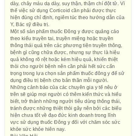
dày, chảy máu dạ dày, suy thận, thậm chí đột tử. Vì
thế việc sử dụng Corticoid cần phải được thực
hiện đúng chỉ định, ngiêm túc theo hướng dẫn của
Y, Bác sỹ điều trị.
Một số sản phẩm thuốc Đông y được quảng cáo
theo kiểu truyền tai, truyền miệng hoặc truyền
thông thái quá trên các phương tiện truyền thông,
bệnh gì cũng chữa được, nhưng sự thực là hiệu
quả không rõ rệt hoặc kém hiệu quả, khiến thiệt
thòi cho người bệnh nên cần phải hết sức cẩn
trọng trong lựa chọn sản phẩm thuốc đông y để sử
dụng điều trị bệnh cho bản thân mỗi người.
Những cảnh báo của các chuyên gia y tế nêu ở
trên sẽ giúp mọi người có thêm kiến thức và hiểu
biết, trở thành những người tiêu dùng thông thái,
tránh được những thiệt thòi gây nên bởi các biểu
hiện chưa tốt về đạo đức kinh doanh trong lĩnh
vực sử dụng thuốc Đông y đối với chăm sóc sức
khỏe sức khỏe hiên nay.