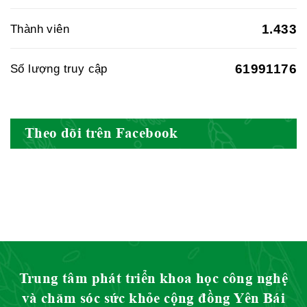
Nam
1.433
Thành viên
61991176
Số lượng truy cập
Hội Đông Y Việt Nam
Theo dõi trên Facebook
Hội Đông Y Tỉnh Yên Bái
Hội Đông Y Tỉnh Hòa Bình
Trung tâm phát triển khoa học công nghệ
và chăm sóc sức khỏe cộng đồng Yên Bái