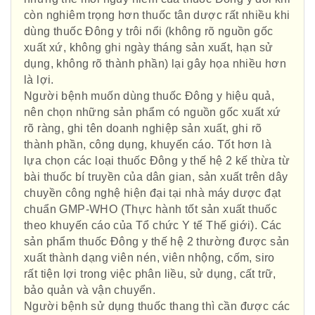
còn nghiêm trọng hơn thuốc tân dược rất nhiều khi
dùng thuốc Đông y trôi nổi (không rõ nguồn gốc
xuất xứ, không ghi ngày tháng sản xuất, hạn sử
dụng, không rõ thành phần) lại gây họa nhiều hơn
là lợi.
Người bệnh muốn dùng thuốc Đông y hiệu quả,
nên chọn những sản phẩm có nguồn gốc xuất xứ
rõ ràng, ghi tên doanh nghiệp sản xuất, ghi rõ
thành phần, công dụng, khuyến cáo. Tốt hơn là
lựa chọn các loại thuốc Đông y thế hệ 2 kế thừa từ
bài thuốc bí truyền của dân gian, sản xuất trên dây
chuyền công nghệ hiện đại tại nhà máy dược đạt
chuẩn GMP-WHO (Thực hành tốt sản xuất thuốc
theo khuyến cáo của Tổ chức Y tế Thế giới). Các
sản phẩm thuốc Đông y thế hệ 2 thường được sản
xuất thành dạng viên nén, viên nhộng, cốm, siro
rất tiện lợi trong việc phân liều, sử dụng, cất trữ,
bảo quản và vận chuyển.
Người bệnh sử dụng thuốc thang thì cần được các