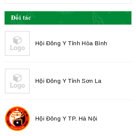
Hội Đông Y Tỉnh Yên Bái
Đối tác
Hội Đông Y Tỉnh Hòa Bình
Hội Đông Y Tỉnh Sơn La
Hội Đông Y TP. Hà Nội