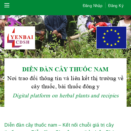
Đăng Nhập
Đăng Ký
DIỄN ĐÀN CÂY THUỐC NAM
Nơi trao đổi thông tin và liên kết thị trường về
cây thuốc, bài thuốc đông y
Digital platform on herbal plants and recipies
Diễn đàn cây thuốc nam – Kết nối chuỗi giá trị cây