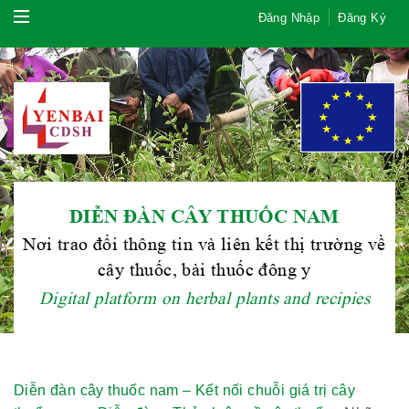
Đăng Nhập
Đăng Ký
DIỄN ĐÀN CÂY THUỐC NAM
Nơi trao đổi thông tin và liên kết thị trường về
cây thuốc, bài thuốc đông y
Digital platform on herbal plants and recipies
Diễn đàn cây thuốc nam – Kết nối chuỗi giá trị cây