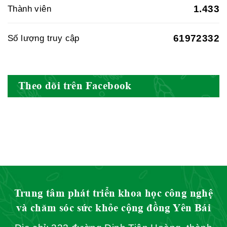
1.433
Thành viên
61972332
Số lượng truy cập
Hội Đông Y Việt Nam
Theo dõi trên Facebook
Hội Đông Y Tỉnh Yên Bái
Hội Đông Y Tỉnh Hòa Bình
Trung tâm phát triển khoa học công nghệ
và chăm sóc sức khỏe cộng đồng Yên Bái