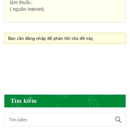
làm thuốc.
( nguồn intenet)
Cục quản lý y dược cổ truyền -
BYT
Bạn cần đăng nhập để phản hồi chủ đề này.
Hiệp hội doanh nghiệp dược Việt
Nam
Hội Đông Y Việt Nam
Tìm kiếm
Hội Đông Y Tỉnh Yên Bái