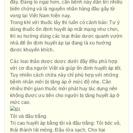
đây. Đáng lo ngại hơn, căn bệnh này dẫn tới nhiều
biến chứng và là nguyên nhân hàng đầu gây tử
vong tại Việt Nam hiện nay.
Trong khi với thuốc tây thì luôn có cảnh báo: Tự ý
dùng thuốc ổn định huyết áp mất mạng như chơi,
thì xu hướng dùng các loại thảo dược quanh vườn
nhà để ổn định huyết áp lại đang là xu hướng
được khuyến khích.
Các loại thảo dược dược dưới đây đều phù hợp
với cơ địa người Việt và giúp ổn định huyết áp tốt.
Tuy nhiên cách chữa này chỉ phù hợp với những
bệnh nhân mới bị tăng áp ở mức độ nhẹ. Cần
nhiều thời gian thuốc mới phát huy tác dụng nên
không được ưu tiên cho người bị tăng huyết áp ở
mức cao.
Tỏi và đậu trắng
Trị cao huyết áp bằng tỏi và đậu trắng: Tỏi bóc vỏ,
thái thành lát mỏng. Đậu rửa sạch. Cho hai