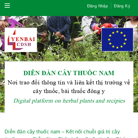
Đăng Nhập
Đăng Ký
DIỄN ĐÀN CÂY THUỐC NAM
Nơi trao đổi thông tin và liên kết thị trường về
cây thuốc, bài thuốc đông y
Digital platform on herbal plants and recipies
Diễn đàn cây thuốc nam – Kết nối chuỗi giá trị cây