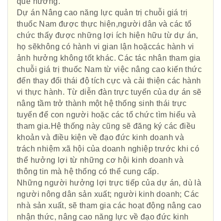
quê hương.
Dự án Nâng cao năng lực quản trị chuỗi giá trị
thuốc Nam được thực hiện,người dân và các tổ
chức thấy được những lợi ích hiện hữu từ dự án,
họ sẽkhông có hành vi gian lận hoặccác hành vi
ảnh hưởng không tốt khác. Các tác nhân tham gia
chuỗi giá trị thuốc Nam từ việc nâng cao kiến thức
đến thay đổi thái độ tích cực và cải thiện các hành
vi thực hành. Từ diễn đàn trực tuyến của dự án sẽ
nâng tầm trở thành một hệ thống sinh thái trực
tuyến để con người hoặc các tổ chức tìm hiểu và
tham gia.Hệ thống này cũng sẽ đăng ký các điều
khoản và điều kiện về đạo đức kinh doanh và
trách nhiệm xã hội của doanh nghiệp trước khi có
thể hưởng lợi từ những cơ hội kinh doanh và
thông tin mà hệ thống có thể cung cấp.
Những người hưởng lợi trực tiếp của dự án, dù là
người nông dân sản xuất; người kinh doanh; Các
nhà sản xuất, sẽ tham gia các hoạt động nâng cao
nhận thức, nâng cao năng lực về đạo đức kinh