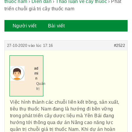
thuốc nam
›
Diễn đàn
›
Thảo luận về cây thuốc
›
Phát
triển chuỗi giá trị cây thuốc nam
Người viết
Bài viết
27-10-2020 vào lúc 17:16
#2522
ad
mi
n
Quản
trị
Việc hình thành các chuỗi liên kết trồng, sản xuất,
tiêu thụ thuốc Nam đang là hướng đi bền vững
trong phát triển cây dược liệu mà Yên Bái đang
hướng tới thông qua dự án Nâng cao năng lực
quản trị chuỗi giá trị thuốc Nam. Khi dự án hoàn