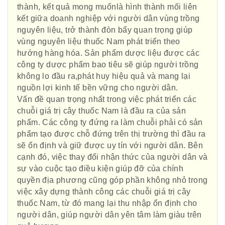
thành, kết quả mong muốnlà hình thành mối liên
kết giữa doanh nghiệp với người dân vùng trồng
nguyên liệu, trở thành đòn bẩy quan trọng giúp
vùng nguyên liệu thuốc Nam phát triển theo
hướng hàng hóa. Sản phẩm dược liệu được các
công ty dược phẩm bao tiêu sẽ giúp người trồng
không lo đầu ra,phát huy hiệu quả và mang lại
nguồn lợi kinh tế bền vững cho người dân.
Vấn đề quan trọng nhất trong việc phát triển các
chuỗi giá trị cây thuốc Nam là đầu ra của sản
phẩm. Các công ty đứng ra làm chuỗi phải có sản
phẩm tạo được chỗ đứng trên thị trường thì đầu ra
sẽ ổn định và giữ được uy tín với người dân. Bên
cạnh đó, việc thay đổi nhận thức của người dân và
sự vào cuộc tạo điều kiện giúp đỡ của chính
quyền địa phương cũng góp phần không nhỏ trong
việc xây dựng thành công các chuỗi giá trị cây
thuốc Nam, từ đó mang lại thu nhập ổn định cho
người dân, giúp người dân yên tâm làm giàu trên