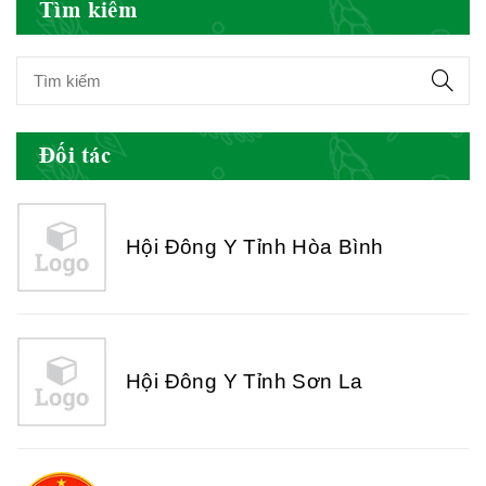
Tìm kiếm
Hội Đông Y Tỉnh Yên Bái
Đối tác
Hội Đông Y Tỉnh Hòa Bình
Hội Đông Y Tỉnh Sơn La