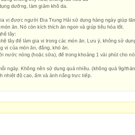
dụng dưỡng, làm giảm khô da.
gia vị được người Địa Trung Hải sử dụng hàng ngày giúp tă
ón ăn. Nó còn kích thích ăn ngon và giúp tiêu hóa tốt.
hệ tây:
ệ tây để làm gia vị trong các món ăn. Lưu ý, không sử dụn
g vị của món ăn, đắng, khó ăn.
 nước nóng (hoặc sữa), để trong khoảng 1 vài phút cho nó
mỗi ngày. Không nên sử dụng quá nhiều. (không quá 9g/thán
h nhiệt độ cao, ẩm và ánh nắng trực tiếp.