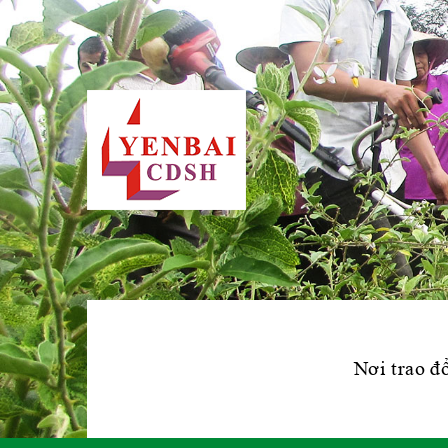
Nơi trao đổ