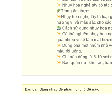
Nhụy hoa nghệ tây có tác 
Trong ẩm thực:
Nhụy hoa nghệ tây là loại 
hương vị và màu sắc cho các m
Cách sử dụng nhuỵ hoa ng
Có thể nghiền nhụy hoa ngh
quá nhiều vì sẽ làm mất hươn
Dùng pha một nhúm nhỏ với
màu rồi uống.
Chỉ nên dùng từ 5-10 sợi 
Bảo quản nơi khô ráo, trán
Bạn cần đăng nhập để phản hồi chủ đề này.