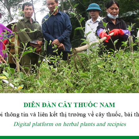
DIỄN ĐÀN CÂY THUỐC NAM
i thông tin và liên kết thị trường về cây thuốc, bài 
Digital platform on herbal plants and recipies