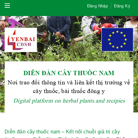
Đăng Nhập
Đăng Ký
DIỄN ĐÀN CÂY THUỐC NAM
Nơi trao đổi thông tin và liên kết thị trường về
cây thuốc, bài thuốc đông y
Digital platform on herbal plants and recipies
Diễn đàn cây thuốc nam – Kết nối chuỗi giá trị cây