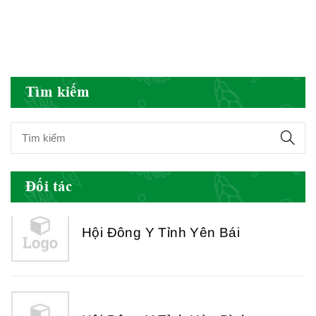
Nam
Hội Đông Y Việt Nam
Tìm kiếm
Hội Đông Y Tỉnh Yên Bái
Đối tác
Hội Đông Y Tỉnh Hòa Bình