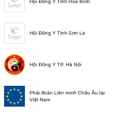
Hội Đông Y Tỉnh Sơn La
Hội Đông Y TP. Hà Nội
Phái đoàn Liên minh Châu Âu tại
Việt Nam
Hiệp hội bệnh viện tư nhân Việt
Nam