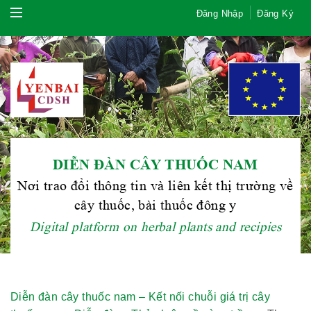
Đăng Nhập
Đăng Ký
DIỄN ĐÀN CÂY THUỐC NAM
Nơi trao đổi thông tin và liên kết thị trường về
cây thuốc, bài thuốc đông y
Digital platform on herbal plants and recipies
Diễn đàn cây thuốc nam – Kết nối chuỗi giá trị cây