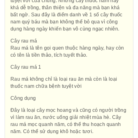
tuyệt vời của chúng. Những cây thuốc nam này
khá dễ trồng, thân thiện và đa năng mà bạn khá
bất ngờ. Sau đây là điểm danh về 1 số cây thuốc
nam quý báu mà bạn không thể bỏ qua vì công
dụng hàng ngày khiến bạn vô cùng ngạc nhiên.
Cây rau má
Rau má là tên gọi quen thuộc hàng ngày, hay còn
có tên là tiền thảo, tích tuyết thảo.
Cây rau má 1
Rau má không chỉ là loại rau ăn mà còn là loại
thuốc nam chữa bệnh tuyệt vời
Công dụng
Đây là loại cây mọc hoang và cũng có người trồng
vì làm rau ăn, nước uống giải nhiệt mùa hè. Cây
rau má mọc quanh năm, có thể thu hoạch quanh
năm. Có thể sử dụng khô hoặc tươi.