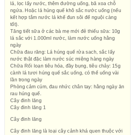
lá, lọc lấy nước, thêm đường uống, bã xoa chỗ
ngứa. Hoặc lá húng quế khô sắc nước uống (nếu
kết hợp tắm nước lá khế đun sôi để nguội càng
tốt).
Tăng tiết sữa ở các bà mẹ mới đẻ thiếu sữa: 10g
lá sắc với 1.000ml nước, làm nước uống hằng
ngày
Chữa đau răng: Lá húng quế rửa sach, sắc lấy
nước thật đặc làm nước súc miệng hàng ngày
Chữa Rối loạn tiêu hóa, đầy bụng, tiêu chảy: 15g
cành lá tươi húng quế sắc uống, có thể uống vài
lần trong ngày
Phòng cảm cúm, đau nhức chân tay: hằng ngày ăn
rau húng quế.
Cây đinh lăng
Cây đinh lăng 1
Cây đinh lăng
Cây đinh lăng là loại cây cảnh khá quen thuộc với