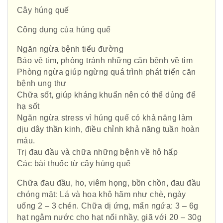
Cây húng quế
Công dụng của húng quế
Ngăn ngừa bệnh tiểu đường
Bảo vệ tim, phòng tránh những căn bệnh về tim
Phòng ngừa giúp ngừng quá trình phát triển căn
bệnh ung thư
Chữa sốt, giúp kháng khuẩn nên có thể dùng để
hạ sốt
Ngăn ngừa stress vì húng quế có khả năng làm
dịu dây thần kinh, điều chỉnh khả năng tuần hoàn
máu.
Trị đau đầu và chữa những bệnh về hô hấp
Các bài thuốc từ cây húng quế
Chữa đau đầu, ho, viêm họng, bồn chồn, đau đầu
chóng mặt: Lá và hoa khô hãm như chè, ngày
uống 2 – 3 chén. Chữa dị ứng, mẩn ngứa: 3 – 6g
hạt ngâm nước cho hạt nổi nhầy, giã với 20 – 30g