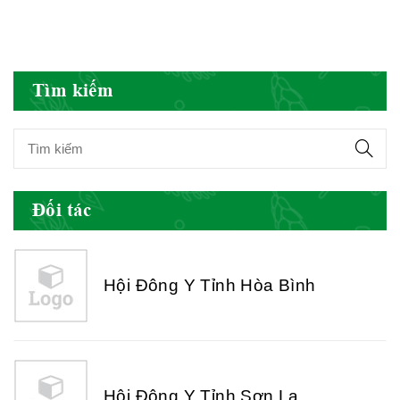
Hội Đông Y Việt Nam
Tìm kiếm
Hội Đông Y Tỉnh Yên Bái
Đối tác
Hội Đông Y Tỉnh Hòa Bình
Hội Đông Y Tỉnh Sơn La