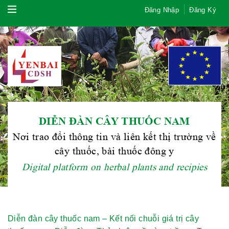
Đăng Nhập
Đăng Ký
DIỄN ĐÀN CÂY THUỐC NAM
Nơi trao đổi thông tin và liên kết thị trường về
cây thuốc, bài thuốc đông y
Digital platform on herbal plants and recipies
Diễn đàn cây thuốc nam – Kết nối chuỗi giá trị cây