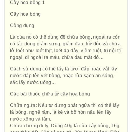
Cây hoa bỏng 1
Cây hoa bỏng
Công dụng
Lá của nó có thể dùng để chữa bỏng, ngoài ra còn
có tác dụng giảm sưng, giảm đau, trừ độc và chữa
lở loét như loét thịt, loét dạ dày, viêm ruột, trĩ nội trĩ
ngoại, đi ngoài ra máu, chữa đau mắt đỏ…
Cách sử dụng có thể lấy lá tươi đắp hoặc vắt lấy
nước đắp lên vết bỏng, hoặc rửa sạch ăn sống,
sắc lấy nước uống…
Các bài thuốc chữa từ cây hoa bỏng
Chữa ngứa: Nếu tự dưng phát ngứa thì có thể lấy
lá bỏng, nghể răm, lá ké và bồ hòn nấu lên lấy
nước xông và tắm.
Chữa chứng đi lỵ: Dùng 40g lá của cây bỏng, 16g