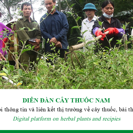
DIỄN ĐÀN CÂY THUỐC NAM
i thông tin và liên kết thị trường về cây thuốc, bài 
Digital platform on herbal plants and recipies