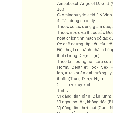
Ampubesol, Angelol D, G, B 
183).
G-Aminobutyric acid (Lý Vinh
4. Tác dụng dược lý
Thuốc có tác dụng giảm đau, 
Thuốc nước và thuốc sắc Độc 
hoạt chích tĩnh mạch có tác 
ức chế ngưng tập tiểu cầu tr
Độc hoạt có thành phần chống 
thắt (Trung Dược Học).
Theo tài liệu nghiên cứu của 
Hoffm.) Benth et Hook. f. ex.
lao, trực khuẩn đại trường, 
thuốc)(Trung Dược Học).
5. Tính vị quy kinh
Tính vị
Vị đắng, tính bình (Bản Kinh).
Vị ngọt, hơi ôn, không độc (Bi
Vị đắng, tính hơi mát (Cảnh 