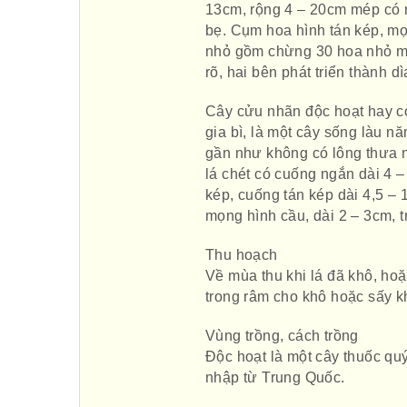
13cm, rộng 4 – 20cm mép có r
bẹ. Cụm hoa hình tán kép, mọ
nhỏ gồm chừng 30 hoa nhỏ màu
rõ, hai bên phát triển thành dì
Cây cửu nhãn độc hoạt hay cò
gia bì, là một cây sống làu n
gần như không có lông thưa n
lá chét có cuống ngắn dài 4 
kép, cuống tán kép dài 4,5 –
mọng hình cầu, dài 2 – 3cm, t
Thu hoạch
Về mùa thu khi lá đã khô, hoặ
trong râm cho khô hoặc sấy k
Vùng trồng, cách trồng
Độc hoạt là một cây thuốc qu
nhập từ Trung Quốc.