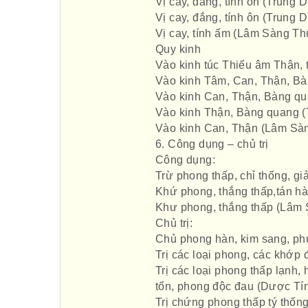
Vị cay, đắng, tính ôn (Trung 
Vị cay, đắng, tính ôn (Trung 
Vị cay, tính ấm (Lâm Sàng 
Quy kinh
Vào kinh túc Thiếu âm Thận,
Vào kinh Tâm, Can, Thận, B
Vào kinh Can, Thận, Bàng qu
Vào kinh Thận, Bàng quang (
Vào kinh Can, Thận (Lâm Sà
6. Công dụng – chủ trị
Công dụng:
Trừ phong thấp, chỉ thống, gi
Khứ phong, thắng thấp,tán hà
Khư phong, thắng thấp (Lâm
Chủ trị:
Chủ phong hàn, kim sang, phụ
Trị các loại phong, các khớp
Trị các loại phong thấp lạnh,
tổn, phong độc đau (Dược Tí
Trị chứng phong thấp tý thốn