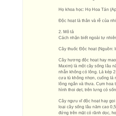
Họ khoa học: Họ Hoa Tán (Ap
Độc hoạt là thân và rễ của nh
2. Mô tả
Cách nhận biết ngoài tự nhiê
Cây thuốc Độc hoạt (Nguồn: I
Cây hương độc hoạt hay mao
Maxim) là một cây sống lâu n
nhẵn không có lông. Lá kép 2-
cưa tù không nhọn, cuống lá 
lông ngắn và thưa. Cụm hoa t
hình thoi dẹt, trên lưng có sốn
Cây ngưu vĩ độc hoạt hay gọi
loại cây sống lâu năm cao 0,5 
đứng trên mặt có rãnh dọc, hơ