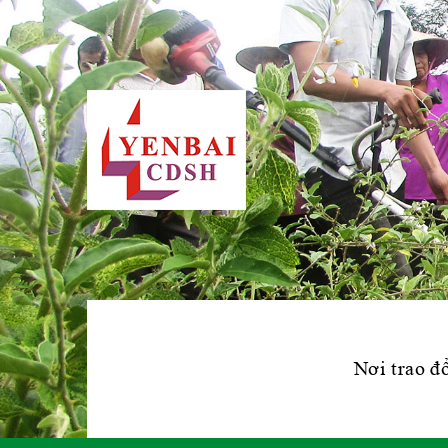
Nơi trao đổ