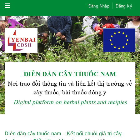
Đăng Nhập
Đăng Ký
DIỄN ĐÀN CÂY THUỐC NAM
Nơi trao đổi thông tin và liên kết thị trường về
cây thuốc, bài thuốc đông y
Digital platform on herbal plants and recipies
Diễn đàn cây thuốc nam – Kết nối chuỗi giá trị cây