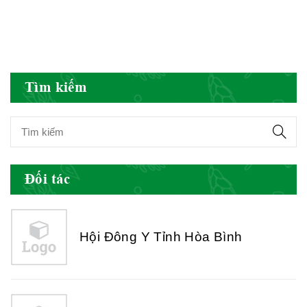
Hội Đông Y Việt Nam
Tìm kiếm
Hội Đông Y Tỉnh Yên Bái
Đối tác
Hội Đông Y Tỉnh Hòa Bình