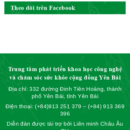
Theo dõi trên Facebook
Hội Đông Y Tỉnh Yên Bái
Hội Đông Y Tỉnh Hòa Bình
Trung tâm phát triển khoa học công nghệ
và chăm sóc sức khỏe cộng đồng Yên Bái
Địa chỉ: 332 đường Đinh Tiên Hoàng, thành
Hội Đông Y Tỉnh Sơn La
phố Yên Bái, tỉnh Yên Bái
Điện thoại: (+84)913 251 379 – (+84) 913 369
396
Diễn đàn được tài trợ bởi Liên minh Châu Âu
Hội Đông Y TP. Hà Nội