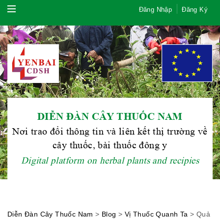
Đăng Nhập
Đăng Ký
DIỄN ĐÀN CÂY THUỐC NAM
Nơi trao đổi thông tin và liên kết thị trường về
cây thuốc, bài thuốc đông y
Digital platform on herbal plants and recipies
Diễn Đàn Cây Thuốc Nam
>
Blog
>
Vị Thuốc Quanh Ta
>
Quả