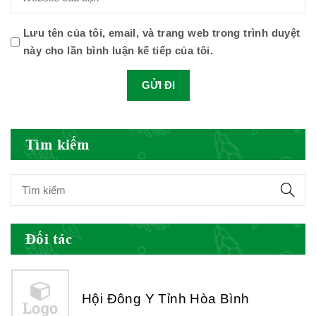
Hiệp hội doanh nghiệp dược Việt
Lưu tên của tôi, email, và trang web trong trình duyệt
Nam
này cho lần bình luận kế tiếp của tôi.
Hội Đông Y Việt Nam
Tìm kiếm
Hội Đông Y Tỉnh Yên Bái
Đối tác
Hội Đông Y Tỉnh Hòa Bình