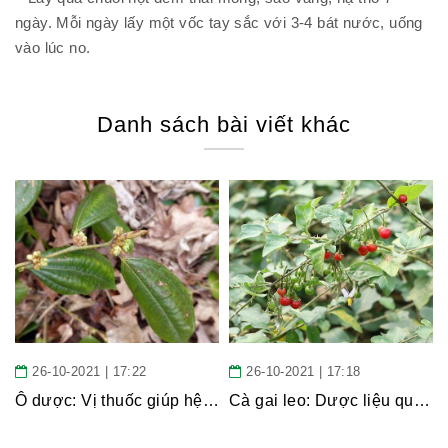
ngày. Mỗi ngày lấy một vốc tay sắc với 3-4 bát nước, uống
vào lúc no.
Danh sách bài viết khác
26-10-2021 | 17:22
26-10-2021 | 17:18
Ô dược: Vị thuốc giúp hệ tiêu hóa khỏe mạnh
Cà gai leo: Dược liệu quý trong vườn thuốc Nam