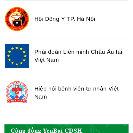
Hội Đông Y TP. Hà Nội
Phái đoàn Liên minh Châu Âu tại
Việt Nam
Hiệp hội bệnh viện tư nhân Việt
Nam
Cục quản lý y dược cổ truyền -
Cộng đồng YenBai CDSH