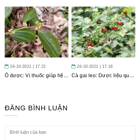
26-10-2021 | 17:22
26-10-2021 | 17:18
Ô dược: Vị thuốc giúp hệ tiêu hóa khỏe mạnh
Cà gai leo: Dược liệu quý trong vườn thuốc Nam
Hội Đông Y TP. Hà Nội
ĐĂNG BÌNH LUẬN
Phái đoàn Liên minh Châu Âu tại
Việt Nam