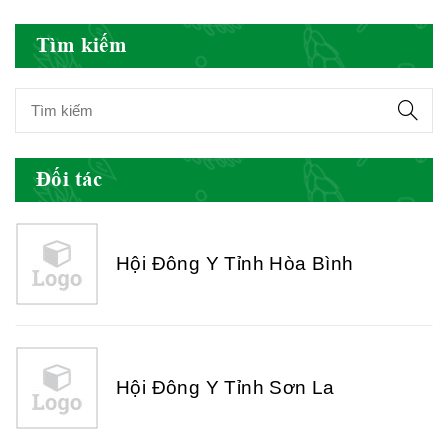
Hội Đông Y Việt Nam
Tìm kiếm
Hội Đông Y Tỉnh Yên Bái
Đối tác
Hội Đông Y Tỉnh Hòa Bình
Hội Đông Y Tỉnh Sơn La