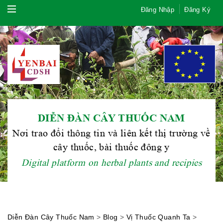
Đăng Nhập
Đăng Ký
DIỄN ĐÀN CÂY THUỐC NAM
Nơi trao đổi thông tin và liên kết thị trường về
cây thuốc, bài thuốc đông y
Digital platform on herbal plants and recipies
Diễn Đàn Cây Thuốc Nam
>
Blog
>
Vị Thuốc Quanh Ta
>