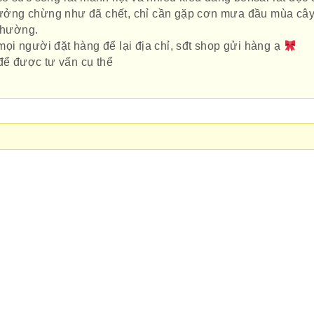
tưởng chừng như đã chết, chỉ cần gặp cơn mưa đầu mùa cây
 thường.
mọi người đặt hàng để lại địa chỉ, sđt shop gửi hàng ạ
ể được tư vấn cụ thể