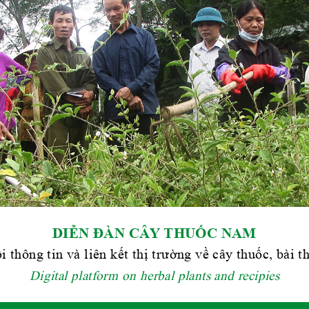
DIỄN ĐÀN CÂY THUỐC NAM
i thông tin và liên kết thị trường về cây thuốc, bài 
Digital platform on herbal plants and recipies