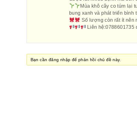
Mùa khô cây co túm lại 
bung xanh và phát triển bình
Số lượng còn rất ít nên 
Liên hệ:0788601735 đ
Bạn cần đăng nhập để phản hồi chủ đề này.