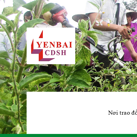
Nơi trao đổ